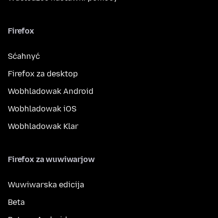
Firefox
Sćahnyć
Firefox za desktop
Wobhladowak Android
Wobhladowak iOS
Wobhladowak Klar
Firefox za wuwiwarjow
Wuwiwarska edicija
Beta