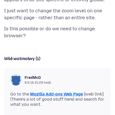
I just want to change the zoom level on one
Is this possible or do we need to change
Wšě wotmołwy (1)
FredMcD
8.6.16 21:29 hodź.
Go to the
Mozilla Add-ons Web Page
{web link}
(There’s a lot of good stuff here) and search for