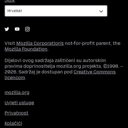
Jezik
Visit
Mozilla Corporation's
not-for-profit parent, the
Mozilla Foundation
.
Dijelovi ovog sadržaja zaštićeni su autorskim
pravima doprinositelja mozilla.org projekta, ©1998. –
2026. Sadržaj je dostupan pod
Creative Commons
licencom
.
mozilla.org
Uvjeti usluge
Privatnost
Kolačići