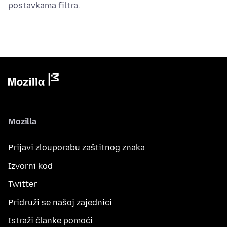
postavkama filtra.
Mozilla
Prijavi zlouporabu zaštitnog znaka
Izvorni kod
Twitter
Pridruži se našoj zajednici
Istraži članke pomoći