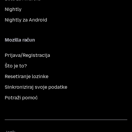
Nightly
Nightly za Android
Mozilla račun
Prijava/Registracija
Što je to?
Resetiranje lozinke
Sinkroniziraj svoje podatke
Potraži pomoć
Jezik