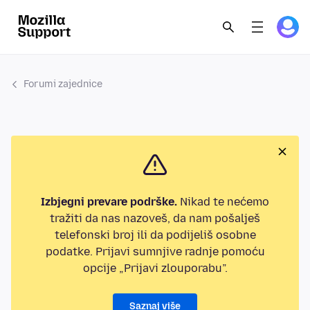
Forumi zajednice
Izbjegni prevare podrške.
Nikad te nećemo
tražiti da nas nazoveš, da nam pošalješ
telefonski broj ili da podijeliš osobne
podatke. Prijavi sumnjive radnje pomoću
opcije „Prijavi zlouporabu”.
Saznaj više