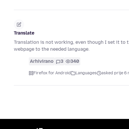
Translate
Translation is not working, even though I set it to 
webpage to the needed language.
Arhivirano
3
340
Firefox for Android
Languages
asked prije 6 