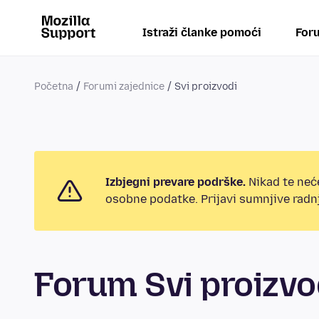
Istraži članke pomoći
Foru
Početna
Forumi zajednice
Svi proizvodi
Izbjegni prevare podrške.
Nikad te neće
osobne podatke. Prijavi sumnjive radnj
Forum Svi proizvo