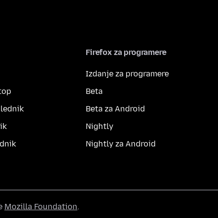
Firefox za programere
Izdanje za programere
top
Beta
lednik
Beta za Android
ik
Nightly
dnik
Nightly za Android
he
Mozilla Foundation
.