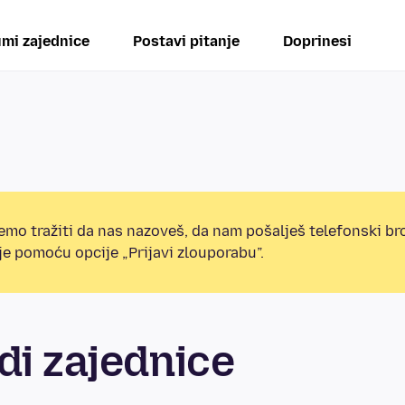
mi zajednice
Postavi pitanje
Doprinesi
mo tražiti da nas nazoveš, da nam pošalješ telefonski broj
e pomoću opcije „Prijavi zlouporabu”.
di zajednice