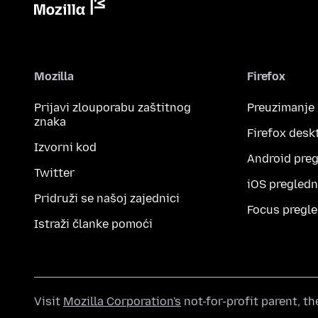
Mozilla
Firefox
Prijavi zlouporabu zaštitnog
Preuzimanje
znaka
Firefox desk
Izvorni kod
Android preg
Twitter
iOS pregledn
Pridruži se našoj zajednici
Focus pregle
Istraži članke pomoći
Visit
Mozilla Corporation's
not-for-profit parent, t