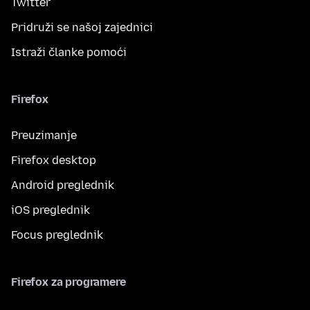
Twitter
Pridruži se našoj zajednici
Istraži članke pomoći
Firefox
Preuzimanje
Firefox desktop
Android preglednik
iOS preglednik
Focus preglednik
Firefox za programere