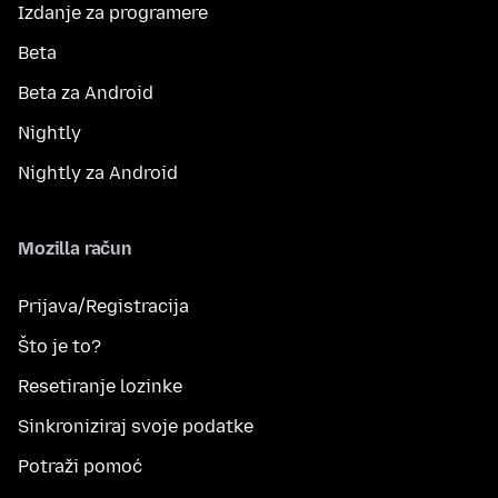
Izdanje za programere
Beta
Beta za Android
Nightly
Nightly za Android
Mozilla račun
Prijava/Registracija
Što je to?
Resetiranje lozinke
Sinkroniziraj svoje podatke
Potraži pomoć