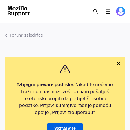
Forumi zajednice
Izbjegni prevare podrške.
Nikad te nećemo
tražiti da nas nazoveš, da nam pošalješ
telefonski broj ili da podijeliš osobne
podatke. Prijavi sumnjive radnje pomoću
opcije „Prijavi zlouporabu”.
Saznaj više