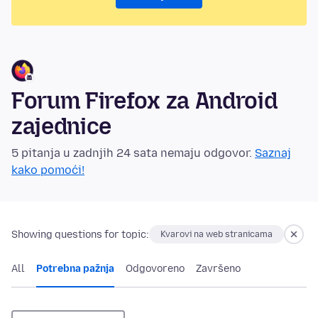
Forum Firefox za Android
zajednice
5 pitanja u zadnjih 24 sata nemaju odgovor.
Saznaj
kako pomoći!
Showing questions for topic:
Kvarovi na web stranicama
All
Potrebna pažnja
Odgovoreno
Završeno