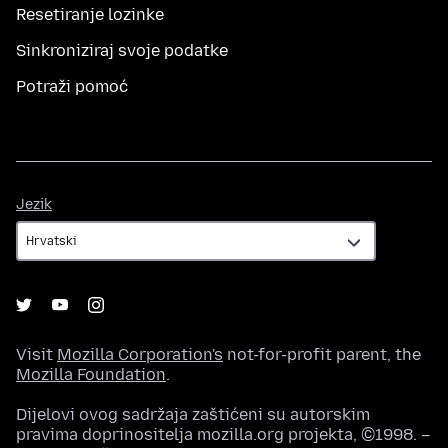
Resetiranje lozinke
Sinkroniziraj svoje podatke
Potraži pomoć
Jezik
Jezik
Visit
Mozilla Corporation's
not-for-profit parent, the
Mozilla Foundation
.
Dijelovi ovog sadržaja zaštićeni su autorskim
pravima doprinositelja mozilla.org projekta, ©1998. –