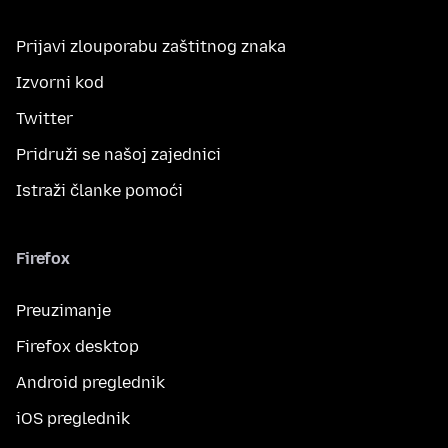
Prijavi zlouporabu zaštitnog znaka
Izvorni kod
Twitter
Pridruži se našoj zajednici
Istraži članke pomoći
Firefox
Preuzimanje
Firefox desktop
Android preglednik
iOS preglednik