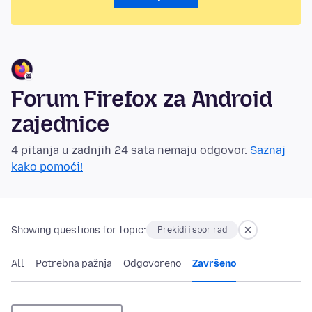
Forum Firefox za Android
zajednice
4 pitanja u zadnjih 24 sata nemaju odgovor.
Saznaj
kako pomoći!
Showing questions for topic:
Prekidi i spor rad
All
Potrebna pažnja
Odgovoreno
Završeno