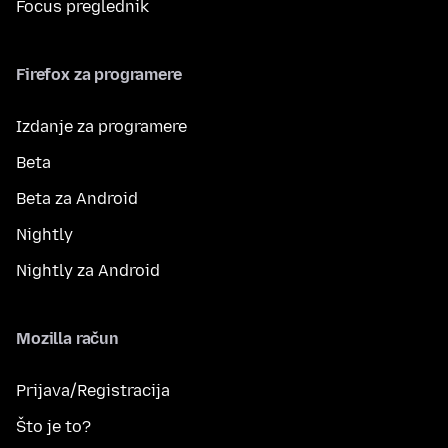
Focus preglednik
Firefox za programere
Izdanje za programere
Beta
Beta za Android
Nightly
Nightly za Android
Mozilla račun
Prijava/Registracija
Što je to?