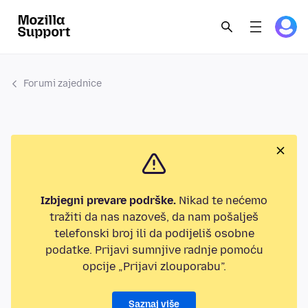
Forumi zajednice
Izbjegni prevare podrške.
Nikad te nećemo
tražiti da nas nazoveš, da nam pošalješ
telefonski broj ili da podijeliš osobne
podatke. Prijavi sumnjive radnje pomoću
opcije „Prijavi zlouporabu”.
Saznaj više