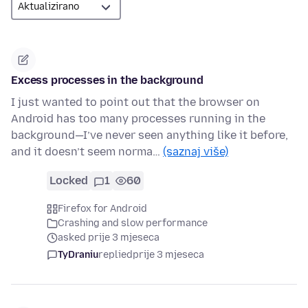
Excess processes in the background
I just wanted to point out that the browser on
Android has too many processes running in the
background—I’ve never seen anything like it before,
and it doesn’t seem norma…
(saznaj više)
Locked
1
60
Firefox for Android
Crashing and slow performance
asked prije 3 mjeseca
TyDraniu
replied
prije 3 mjeseca