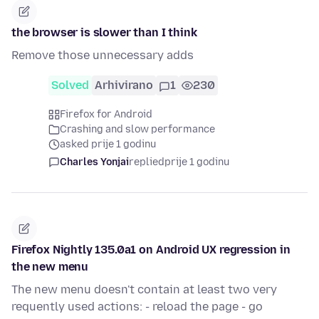
the browser is slower than I think
Remove those unnecessary adds
Solved
Arhivirano
1
230
Firefox for Android
Crashing and slow performance
asked prije 1 godinu
Charles Yonjai
replied
prije 1 godinu
Firefox Nightly 135.0a1 on Android UX regression in
the new menu
The new menu doesn't contain at least two very
requently used actions: - reload the page - go