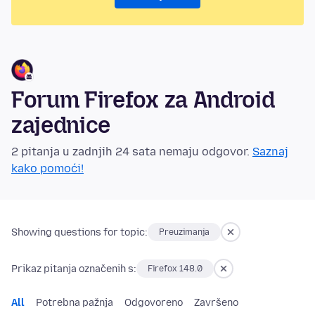
Forum Firefox za Android
zajednice
2 pitanja u zadnjih 24 sata nemaju odgovor.
Saznaj
kako pomoći!
Showing questions for topic:
Preuzimanja
Prikaz pitanja označenih s:
Firefox 148.0
All
Potrebna pažnja
Odgovoreno
Završeno