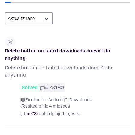
Delete button on failed downloads doesn't do
anything
Delete button on failed downloads doesn't do
anything
Solved
4
180
Firefox for Android
Downloads
asked prije 4 mjeseca
me78
replied
prije 1 mjesec