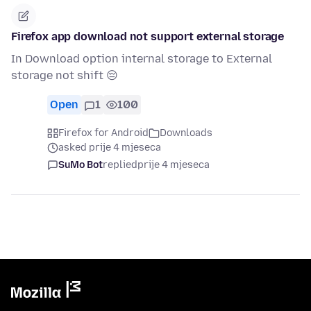
Firefox app download not support external storage
In Download option internal storage to External
storage not shift 😔
Open
1
100
Firefox for Android
Downloads
asked prije 4 mjeseca
SuMo Bot
replied
prije 4 mjeseca