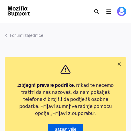
Forumi zajednice
Izbjegni prevare podrške.
Nikad te nećemo
tražiti da nas nazoveš, da nam pošalješ
telefonski broj ili da podijeliš osobne
podatke. Prijavi sumnjive radnje pomoću
opcije „Prijavi zlouporabu”.
Saznaj više