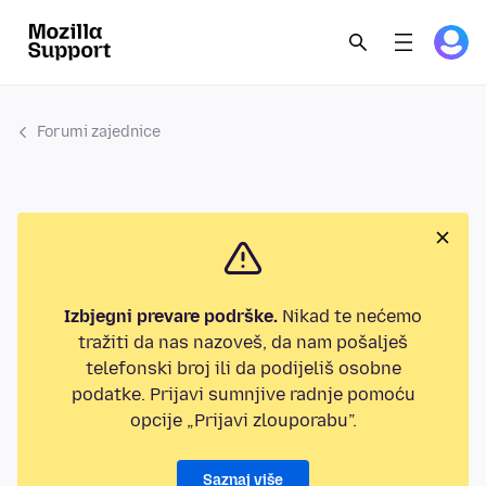
Forumi zajednice
Izbjegni prevare podrške.
Nikad te nećemo
tražiti da nas nazoveš, da nam pošalješ
telefonski broj ili da podijeliš osobne
podatke. Prijavi sumnjive radnje pomoću
opcije „Prijavi zlouporabu”.
Saznaj više