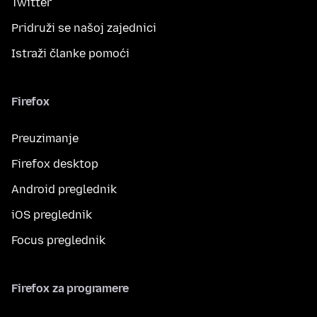
Twitter
Pridruži se našoj zajednici
Istraži članke pomoći
Firefox
Preuzimanje
Firefox desktop
Android preglednik
iOS preglednik
Focus preglednik
Firefox za programere