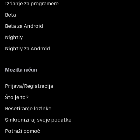
Izdanje za programere
Beta
Beta za Android
Nightly
Nightly za Android
Mozilla račun
Prijava/Registracija
Što je to?
Resetiranje lozinke
Sinkroniziraj svoje podatke
Potraži pomoć