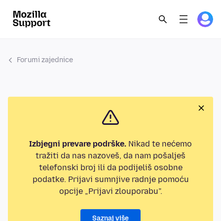
Forumi zajednice
Izbjegni prevare podrške.
Nikad te nećemo
tražiti da nas nazoveš, da nam pošalješ
telefonski broj ili da podijeliš osobne
podatke. Prijavi sumnjive radnje pomoću
opcije „Prijavi zlouporabu”.
Saznaj više