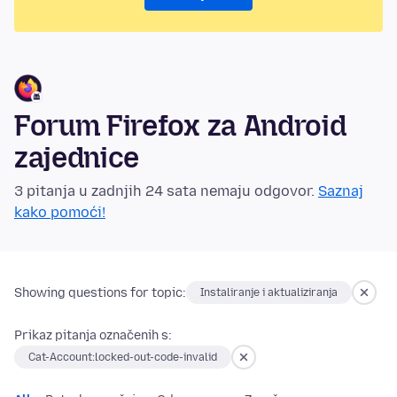
Forum Firefox za Android
zajednice
3 pitanja u zadnjih 24 sata nemaju odgovor.
Saznaj
kako pomoći!
Showing questions for topic:
Instaliranje i aktualiziranja
Prikaz pitanja označenih s:
Cat-Account:locked-out-code-invalid