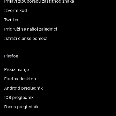
Prijavi zlouporabu zaštitnog znaka
Izvorni kod
Twitter
Pridruži se našoj zajednici
Istraži članke pomoći
Firefox
Preuzimanje
Firefox desktop
Android preglednik
iOS preglednik
Focus preglednik