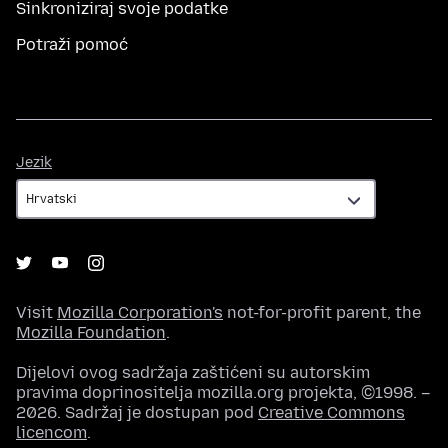
Sinkroniziraj svoje podatke
Potraži pomoć
Jezik
Jezik
Visit
Mozilla Corporation's
not-for-profit parent, the
Mozilla Foundation
.
Dijelovi ovog sadržaja zaštićeni su autorskim
pravima doprinositelja mozilla.org projekta, ©1998. –
2026. Sadržaj je dostupan pod
Creative Commons
licencom
.