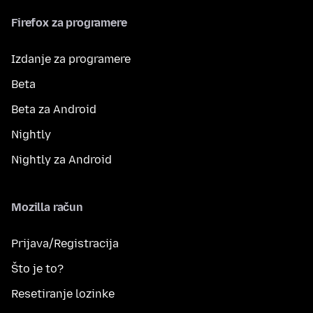
Firefox za programere
Izdanje za programere
Beta
Beta za Android
Nightly
Nightly za Android
Mozilla račun
Prijava/Registracija
Što je to?
Resetiranje lozinke