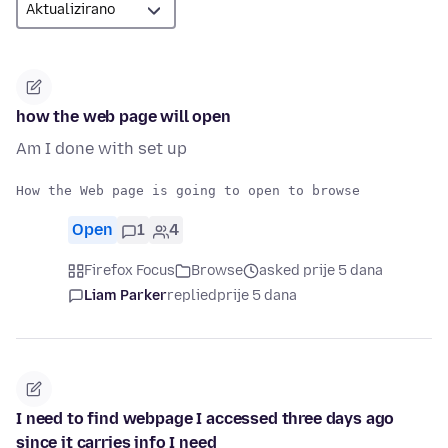
how the web page will open
Am I done with set up
Open
1
4
Firefox Focus
Browse
asked prije 5 dana
Liam Parker
replied
prije 5 dana
I need to find webpage I accessed three days ago
since it carries info I need