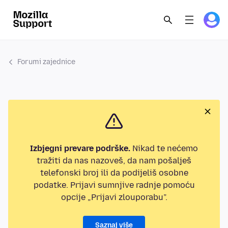
Forumi zajednice
Izbjegni prevare podrške.
Nikad te nećemo
tražiti da nas nazoveš, da nam pošalješ
telefonski broj ili da podijeliš osobne
podatke. Prijavi sumnjive radnje pomoću
opcije „Prijavi zlouporabu”.
Saznaj više