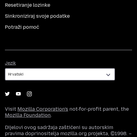
Resetiranje lozinke
Sinkroniziraj svoje podatke
Potraži pomoć
Jezik
Jezik
Visit
Mozilla Corporation's
not-for-profit parent, the
Mozilla Foundation
.
Dijelovi ovog sadržaja zaštićeni su autorskim
pravima doprinositelja mozilla.org projekta, ©1998. –