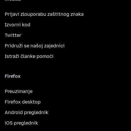
Prijavi zlouporabu zaštitnog znaka
Izvorni kod
Twitter
Pridruži se našoj zajednici
Istraži članke pomoći
Firefox
Preuzimanje
Firefox desktop
Android preglednik
iOS preglednik