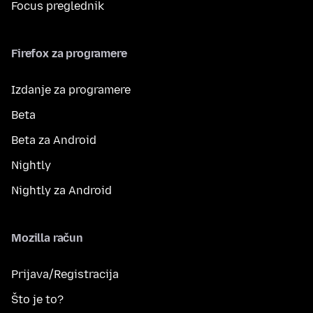
Focus preglednik
Firefox za programere
Izdanje za programere
Beta
Beta za Android
Nightly
Nightly za Android
Mozilla račun
Prijava/Registracija
Što je to?