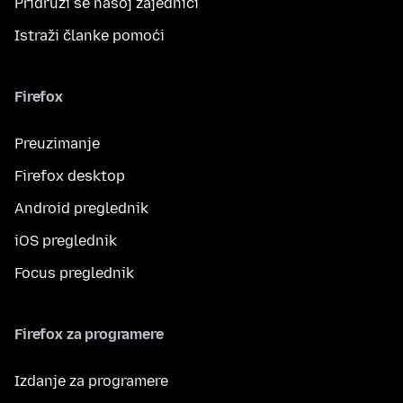
Pridruži se našoj zajednici
Istraži članke pomoći
Firefox
Preuzimanje
Firefox desktop
Android preglednik
iOS preglednik
Focus preglednik
Firefox za programere
Izdanje za programere