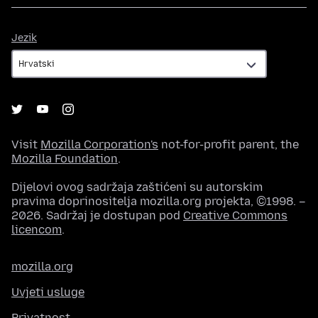
Jezik
Jezik
Visit
Mozilla Corporation's
not-for-profit parent, the
Mozilla Foundation
.
Dijelovi ovog sadržaja zaštićeni su autorskim
pravima doprinositelja mozilla.org projekta, ©1998. –
2026. Sadržaj je dostupan pod
Creative Commons
licencom
.
mozilla.org
Uvjeti usluge
Privatnost