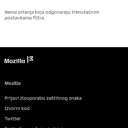
Nema pitanja koja odgovaraju trenutačnim
postavkama filtra.
Mozilla
Prijavi zlouporabu zaštitnog znaka
Izvorni kod
Twitter