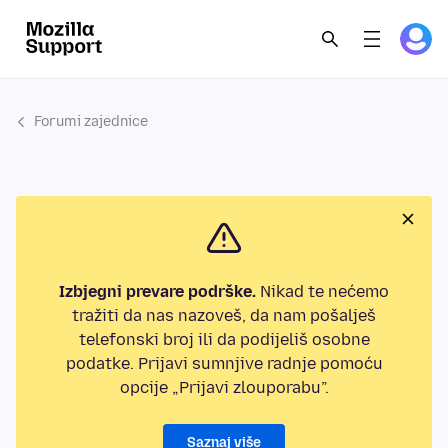
Forumi zajednice
Izbjegni prevare podrške.
Nikad te nećemo
tražiti da nas nazoveš, da nam pošalješ
telefonski broj ili da podijeliš osobne
podatke. Prijavi sumnjive radnje pomoću
opcije „Prijavi zlouporabu”.
Saznaj više