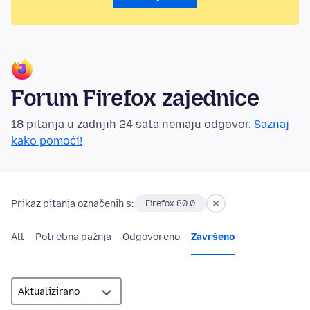
Forum Firefox zajednice
18 pitanja u zadnjih 24 sata nemaju odgovor.
Saznaj
kako pomoći!
Prikaz pitanja označenih s:
Firefox 80.0
All
Potrebna pažnja
Odgovoreno
Završeno