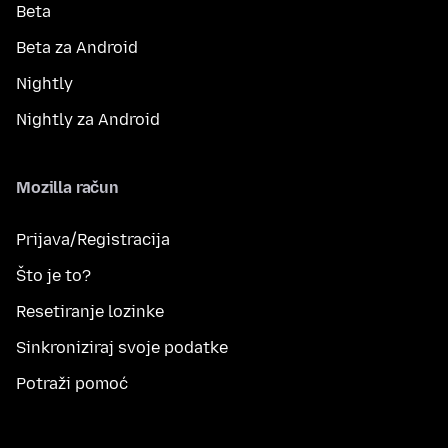
Beta
Beta za Android
Nightly
Nightly za Android
Mozilla račun
Prijava/Registracija
Što je to?
Resetiranje lozinke
Sinkroniziraj svoje podatke
Potraži pomoć