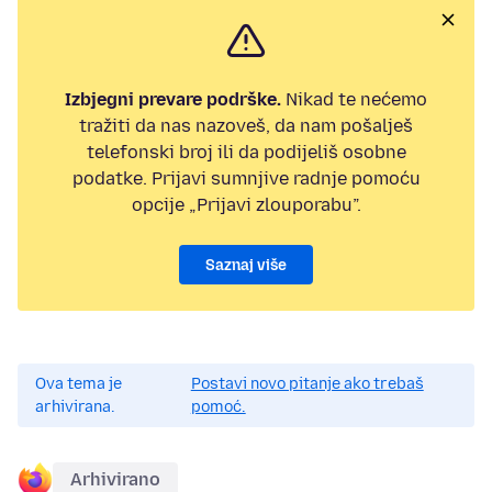
Izbjegni prevare podrške.
Nikad te nećemo
tražiti da nas nazoveš, da nam pošalješ
telefonski broj ili da podijeliš osobne
podatke. Prijavi sumnjive radnje pomoću
opcije „Prijavi zlouporabu”.
Saznaj više
Ova tema je
Postavi novo pitanje ako trebaš
arhivirana.
pomoć.
Arhivirano