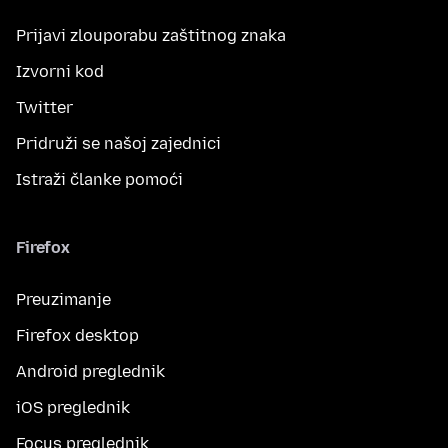
Prijavi zlouporabu zaštitnog znaka
Izvorni kod
Twitter
Pridruži se našoj zajednici
Istraži članke pomoći
Firefox
Preuzimanje
Firefox desktop
Android preglednik
iOS preglednik
Focus preglednik