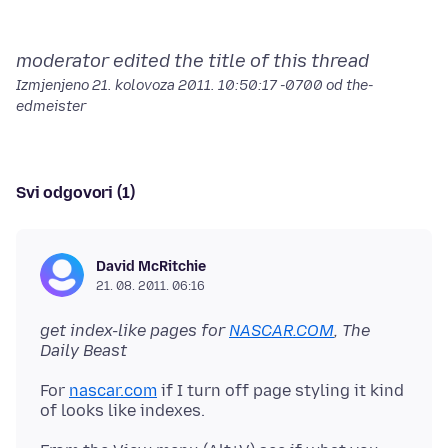
moderator edited the title of this thread
Izmjenjeno
21. kolovoza 2011. 10:50:17 -0700
od the-
edmeister
Svi odgovori (1)
David McRitchie
21. 08. 2011. 06:16
get index-like pages for
NASCAR.COM
, The
Daily Beast
For
nascar.com
if I turn off page styling it kind