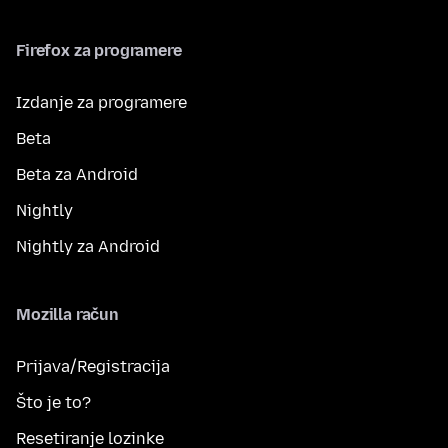
Firefox za programere
Izdanje za programere
Beta
Beta za Android
Nightly
Nightly za Android
Mozilla račun
Prijava/Registracija
Što je to?
Resetiranje lozinke