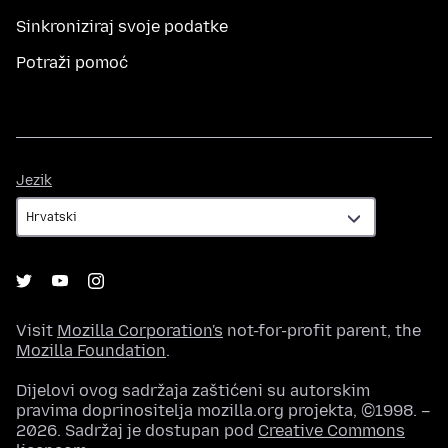
Sinkroniziraj svoje podatke
Potraži pomoć
Jezik
Jezik
Visit
Mozilla Corporation's
not-for-profit parent, the
Mozilla Foundation
.
Dijelovi ovog sadržaja zaštićeni su autorskim
pravima doprinositelja mozilla.org projekta, ©1998. –
2026. Sadržaj je dostupan pod
Creative Commons