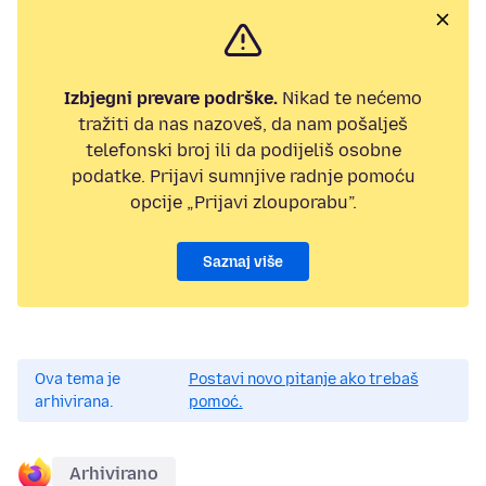
Izbjegni prevare podrške.
Nikad te nećemo
tražiti da nas nazoveš, da nam pošalješ
telefonski broj ili da podijeliš osobne
podatke. Prijavi sumnjive radnje pomoću
opcije „Prijavi zlouporabu”.
Saznaj više
Ova tema je
Postavi novo pitanje ako trebaš
arhivirana.
pomoć.
Arhivirano