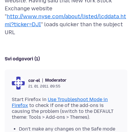
website. Having said that New York Stock
Exchange website
"
http://www.nyse.com/about/listed/lcddata.ht
ml?ticker=DJI
" loads quicker than the subject
Svi odgovori (1)
Moderator
cor-el
21. 01. 2011. 09:55
Start Firefox in
Use Troubleshoot Mode in
Firefox
to check if one of the add-ons is
causing the problem (switch to the DEFAULT
Don't make any changes on the Safe mode