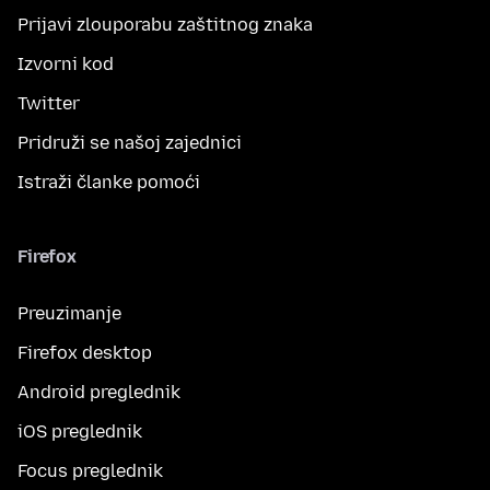
Prijavi zlouporabu zaštitnog znaka
Izvorni kod
Twitter
Pridruži se našoj zajednici
Istraži članke pomoći
Firefox
Preuzimanje
Firefox desktop
Android preglednik
iOS preglednik
Focus preglednik