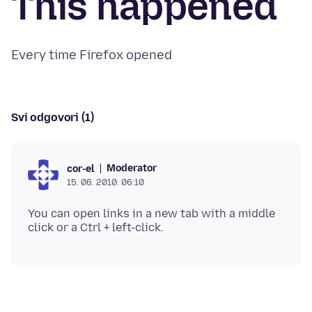
This happened
Svi odgovori (1)
Moderator
cor-el
15. 06. 2010. 06:10
You can open links in a new tab with a middle