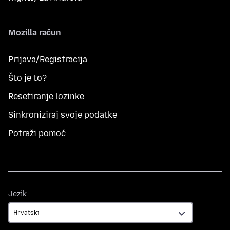
Mozilla račun
Prijava/Registracija
Što je to?
Resetiranje lozinke
Sinkroniziraj svoje podatke
Potraži pomoć
Jezik
Jezik