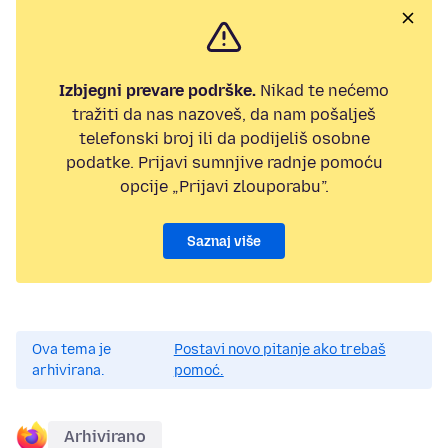
Izbjegni prevare podrške.
Nikad te nećemo
tražiti da nas nazoveš, da nam pošalješ
telefonski broj ili da podijeliš osobne
podatke. Prijavi sumnjive radnje pomoću
opcije „Prijavi zlouporabu”.
Saznaj više
Ova tema je
Postavi novo pitanje ako trebaš
arhivirana.
pomoć.
Arhivirano