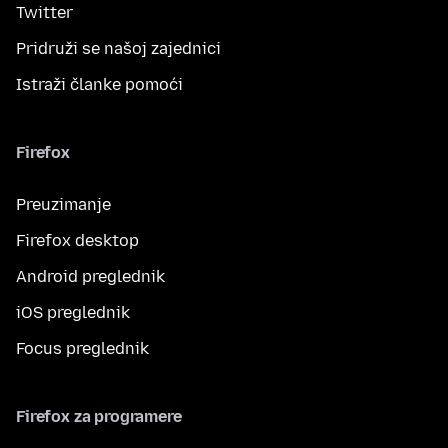
Twitter
Pridruži se našoj zajednici
Istraži članke pomoći
Firefox
Preuzimanje
Firefox desktop
Android preglednik
iOS preglednik
Focus preglednik
Firefox za programere