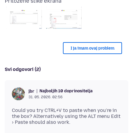
Priložene slike ekrana
I ja imam ovaj problem
Svi odgovori (2)
Najboljih 10 doprinositelja
jbr
31. 05. 2026. 02:56
Could you try CTRL+V to paste when you're in
the box? Alternatively using the ALT menu Edit