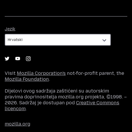
Jezik
Jezik
Visit
Mozilla Corporation's
not-for-profit parent, the
Mozilla Foundation
.
Dijelovi ovog sadržaja zaštićeni su autorskim
pravima doprinositelja mozilla.org projekta, ©1998. –
2026. Sadržaj je dostupan pod
Creative Commons
licencom
.
mozilla.org