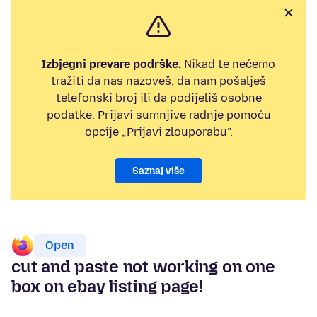
Izbjegni prevare podrške.
Nikad te nećemo
tražiti da nas nazoveš, da nam pošalješ
telefonski broj ili da podijeliš osobne
podatke. Prijavi sumnjive radnje pomoću
opcije „Prijavi zlouporabu”.
Saznaj više
Open
cut and paste not working on one
box on ebay listing page!