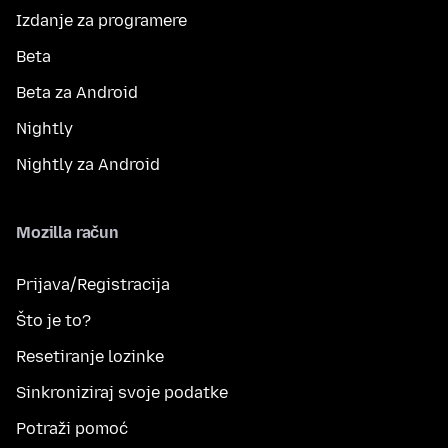
Izdanje za programere
Beta
Beta za Android
Nightly
Nightly za Android
Mozilla račun
Prijava/Registracija
Što je to?
Resetiranje lozinke
Sinkroniziraj svoje podatke
Potraži pomoć