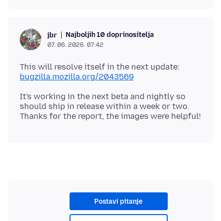
Najboljih 10 doprinositelja
jbr
07. 06. 2026. 07:42
This will resolve itself in the next update:
bugzilla.mozilla.org/2043569
It's working in the next beta and nightly so
should ship in release within a week or two.
Postavi pitanje