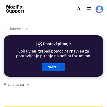
Thunderbird
Postavi pitanje
Još uvijek trebaš pomoć? Prijavi se za
postavljanje pitanja na našim forumima.
Nastavi
Alati pitanja