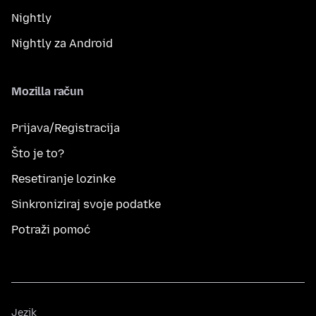
Nightly
Nightly za Android
Mozilla račun
Prijava/Registracija
Što je to?
Resetiranje lozinke
Sinkroniziraj svoje podatke
Potraži pomoć
Jezik
Jezik