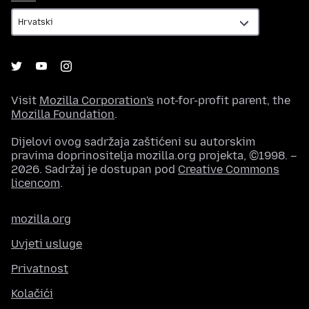
Visit
Mozilla Corporation's
not-for-profit parent, the
Mozilla Foundation
.
Dijelovi ovog sadržaja zaštićeni su autorskim
pravima doprinositelja mozilla.org projekta, ©1998. –
2026. Sadržaj je dostupan pod
Creative Commons
licencom
.
mozilla.org
Uvjeti usluge
Privatnost
Kolačići