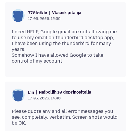
Vlasnik pitanja
770lotkin
17. 05. 2026. 12:39
I need HELP, Google gmail are not allowing me
to use my email on thunderbird desktop app,
I have been using the thunderbird for many
years.
Somehow I have allowed Google to take
Najboljih 10 doprinositelja
Lin
17. 05. 2026. 14:40
Please quote any and all error messages you
see, completely, verbatim. Screen shots would