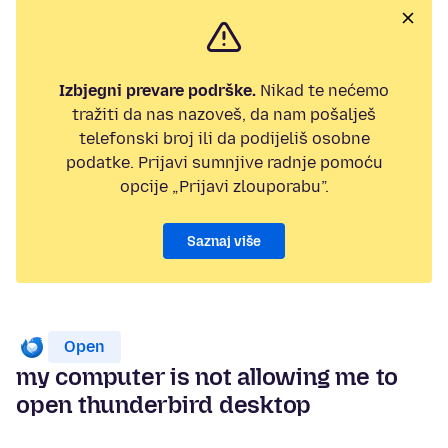
Izbjegni prevare podrške.
Nikad te nećemo
tražiti da nas nazoveš, da nam pošalješ
telefonski broj ili da podijeliš osobne
podatke. Prijavi sumnjive radnje pomoću
opcije „Prijavi zlouporabu”.
Saznaj više
Open
my computer is not allowing me to
open thunderbird desktop