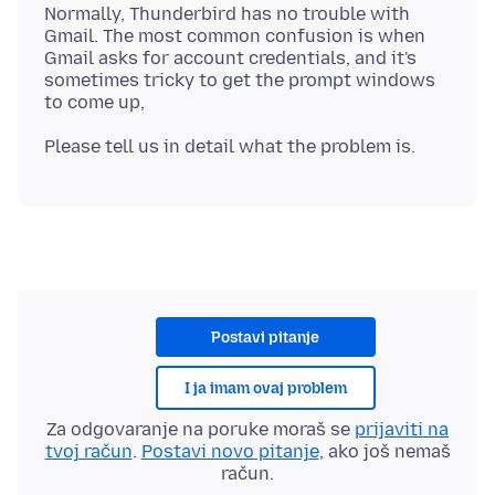
Normally, Thunderbird has no trouble with
Gmail. The most common confusion is when
Gmail asks for account credentials, and it's
sometimes tricky to get the prompt windows
Postavi pitanje
I ja imam ovaj problem
Za odgovaranje na poruke moraš se
prijaviti na
tvoj račun
.
Postavi novo pitanje
, ako još nemaš
račun.