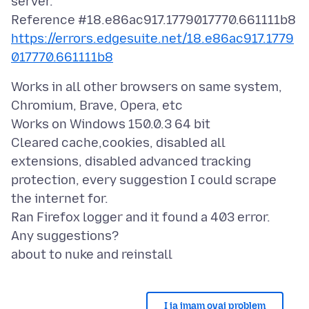
server.
https://errors.edgesuite.net/18.e86ac917.1779
017770.661111b8
Works in all other browsers on same system,
Chromium, Brave, Opera, etc
Works on Windows 150.0.3 64 bit
Cleared cache,cookies, disabled all
extensions, disabled advanced tracking
protection, every suggestion I could scrape
the internet for.
Ran Firefox logger and it found a 403 error.
Any suggestions?
I ja imam ovaj problem