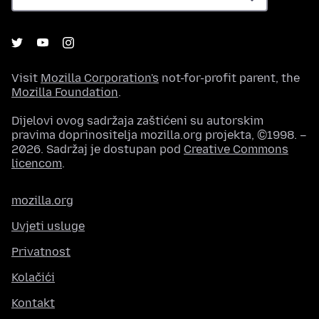
Visit
Mozilla Corporation's
not-for-profit parent, the
Mozilla Foundation
.
Dijelovi ovog sadržaja zaštićeni su autorskim
pravima doprinositelja mozilla.org projekta, ©1998. –
2026. Sadržaj je dostupan pod
Creative Commons
licencom
.
mozilla.org
Uvjeti usluge
Privatnost
Kolačići
Kontakt