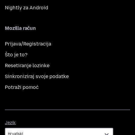
Nightly za Android
Mozilla račun
Prijava/Registracija
Što je to?
Resetiranje lozinke
Sinkroniziraj svoje podatke
Potraži pomoć
Jezik
Jezik