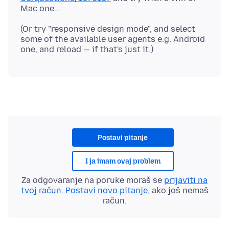
(Or try "responsive design mode", and select
some of the available user agents e.g. Android
Postavi pitanje
I ja imam ovaj problem
Za odgovaranje na poruke moraš se
prijaviti na
tvoj račun
.
Postavi novo pitanje
, ako još nemaš
račun.