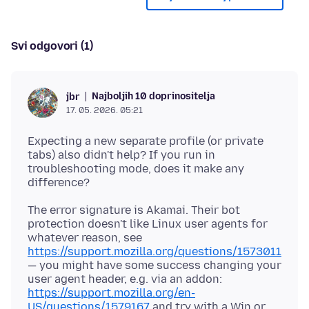
Svi odgovori (1)
Najboljih 10 doprinositelja
jbr
17. 05. 2026. 05:21
Expecting a new separate profile (or private
tabs) also didn't help? If you run in
troubleshooting mode, does it make any
The error signature is Akamai. Their bot
protection doesn't like Linux user agents for
whatever reason, see
https://support.mozilla.org/questions/1573011
— you might have some success changing your
user agent header, e.g. via an addon:
https://support.mozilla.org/en-
US/questions/1579167
and try with a Win or