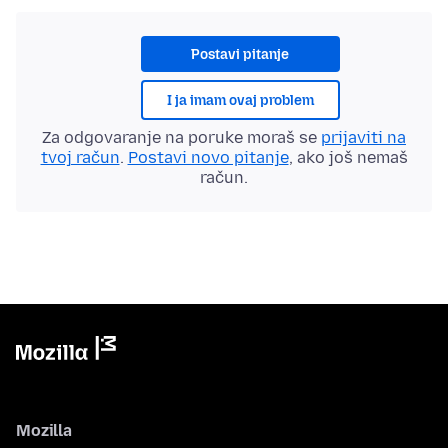
Postavi pitanje
I ja imam ovaj problem
Za odgovaranje na poruke moraš se
prijaviti na
tvoj račun
.
Postavi novo pitanje
, ako još nemaš
račun.
Mozilla