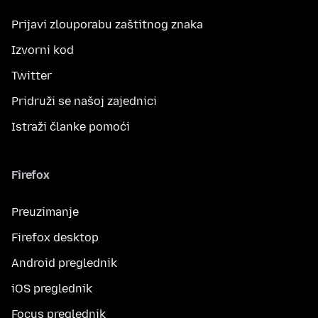
Prijavi zlouporabu zaštitnog znaka
Izvorni kod
Twitter
Pridruži se našoj zajednici
Istraži članke pomoći
Firefox
Preuzimanje
Firefox desktop
Android preglednik
iOS preglednik
Focus preglednik