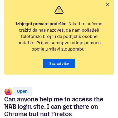
Izbjegni prevare podrške.
Nikad te nećemo
tražiti da nas nazoveš, da nam pošalješ
telefonski broj ili da podijeliš osobne
podatke. Prijavi sumnjive radnje pomoću
opcije „Prijavi zlouporabu”.
Saznaj više
Open
Can anyone help me to access the
NAB login site, I can get there on
Chrome but not Firefox