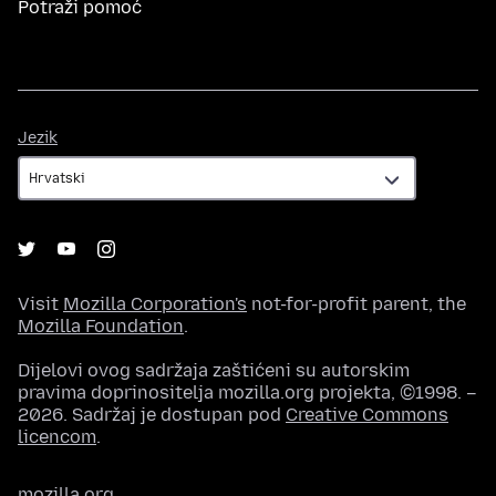
Potraži pomoć
Jezik
Jezik
Visit
Mozilla Corporation's
not-for-profit parent, the
Mozilla Foundation
.
Dijelovi ovog sadržaja zaštićeni su autorskim
pravima doprinositelja mozilla.org projekta, ©1998. –
2026. Sadržaj je dostupan pod
Creative Commons
licencom
.
mozilla.org