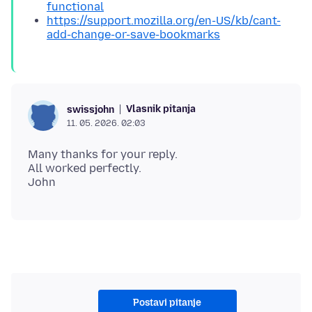
functional
https://support.mozilla.org/en-US/kb/cant-
add-change-or-save-bookmarks
Vlasnik pitanja
swissjohn
11. 05. 2026. 02:03
Many thanks for your reply.
All worked perfectly.
Postavi pitanje