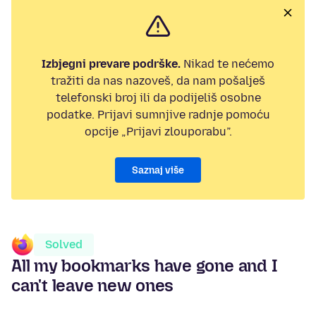
Izbjegni prevare podrške.
Nikad te nećemo
tražiti da nas nazoveš, da nam pošalješ
telefonski broj ili da podijeliš osobne
podatke. Prijavi sumnjive radnje pomoću
opcije „Prijavi zlouporabu”.
Saznaj više
Solved
All my bookmarks have gone and I
can't leave new ones