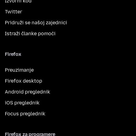
Izvorni kod
Twitter
Pridruži se našoj zajednici
Istraži članke pomoći
Firefox
Preuzimanje
Firefox desktop
Android preglednik
iOS preglednik
Focus preglednik
Firefox za programere