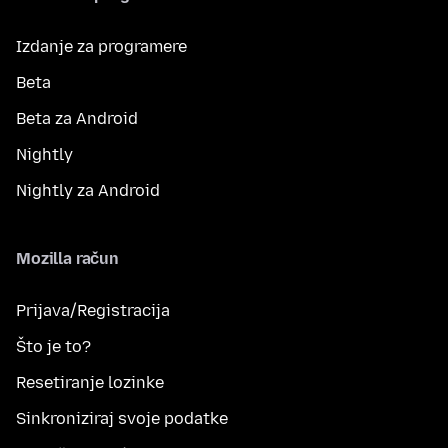
Izdanje za programere
Beta
Beta za Android
Nightly
Nightly za Android
Mozilla račun
Prijava/Registracija
Što je to?
Resetiranje lozinke
Sinkroniziraj svoje podatke