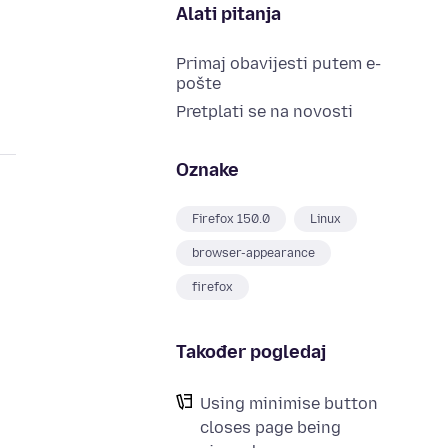
Alati pitanja
Primaj obavijesti putem e-
pošte
Pretplati se na novosti
Oznake
Firefox 150.0
Linux
browser-appearance
firefox
Također pogledaj
Using minimise button
closes page being