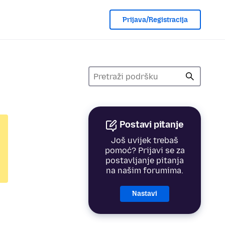
Prijava/Registracija
Postavi pitanje
Još uvijek trebaš
pomoć? Prijavi se za
postavljanje pitanja
na našim forumima.
Nastavi