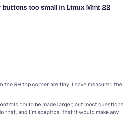
buttons too small in Linux Mint 22
n the RH top corner are tiny. I have measured the
 controls could be made larger, but most questions
o that, and I'm sceptical that it would make any