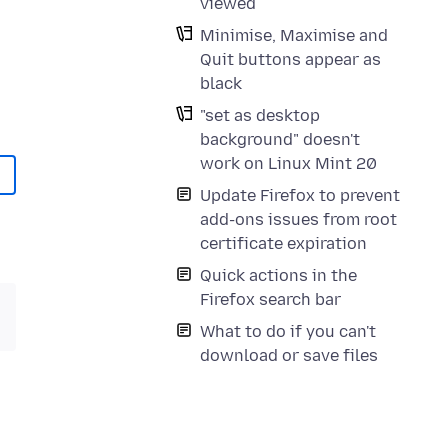
viewed
Minimise, Maximise and
Quit buttons appear as
black
"set as desktop
background" doesn't
work on Linux Mint 20
Update Firefox to prevent
add-ons issues from root
certificate expiration
Quick actions in the
Firefox search bar
What to do if you can't
download or save files