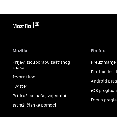
Mozilla
Firefox
Prijavi zlouporabu zaštitnog
Preuzimanje
znaka
Firefox desk
Izvorni kod
Android preg
Twitter
iOS pregledn
Pridruži se našoj zajednici
Focus pregle
Istraži članke pomoći