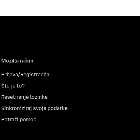
Mozilla račun
Prijava/Registracija
Što je to?
Resetiranje lozinke
Sinkroniziraj svoje podatke
Potraži pomoć