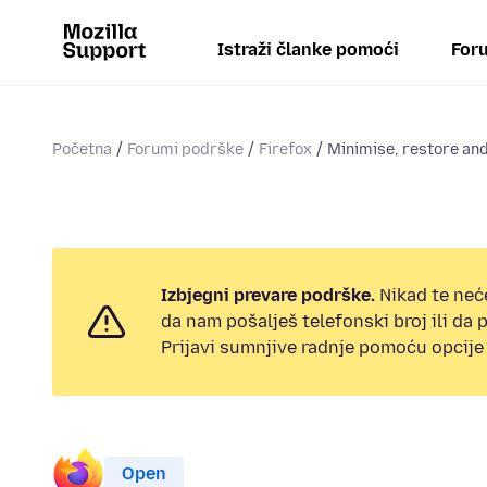
Istraži članke pomoći
Foru
Početna
Forumi podrške
Firefox
Minimise, restore and
Izbjegni prevare podrške.
Nikad te neć
da nam pošalješ telefonski broj ili da
Prijavi sumnjive radnje pomoću opcije 
Open