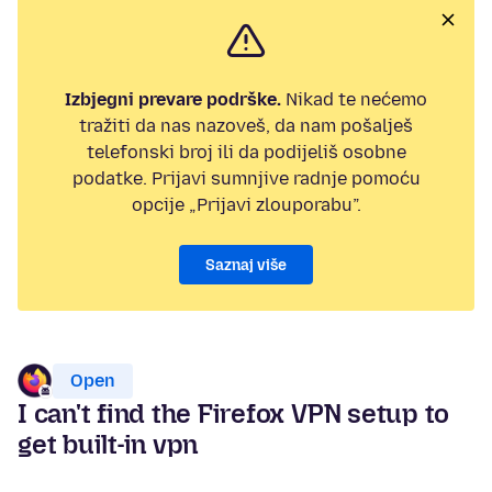
Izbjegni prevare podrške.
Nikad te nećemo
tražiti da nas nazoveš, da nam pošalješ
telefonski broj ili da podijeliš osobne
podatke. Prijavi sumnjive radnje pomoću
opcije „Prijavi zlouporabu”.
Saznaj više
Open
I can't find the Firefox VPN setup to
get built-in vpn