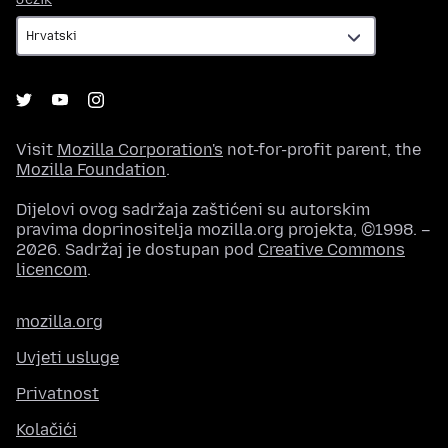
Visit
Mozilla Corporation's
not-for-profit parent, the
Mozilla Foundation
.
Dijelovi ovog sadržaja zaštićeni su autorskim
pravima doprinositelja mozilla.org projekta, ©1998. –
2026. Sadržaj je dostupan pod
Creative Commons
licencom
.
mozilla.org
Uvjeti usluge
Privatnost
Kolačići