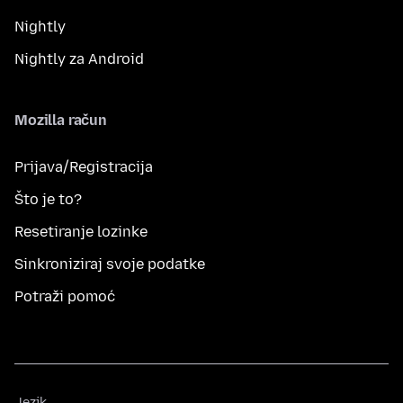
Nightly
Nightly za Android
Mozilla račun
Prijava/Registracija
Što je to?
Resetiranje lozinke
Sinkroniziraj svoje podatke
Potraži pomoć
Jezik
Jezik