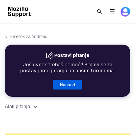
Firefox za Android
Postavi pitanje
Još uvijek trebaš pomoć? Prijavi se za
postavljanje pitanja na našim forumima.
Nastavi
Alati pitanja