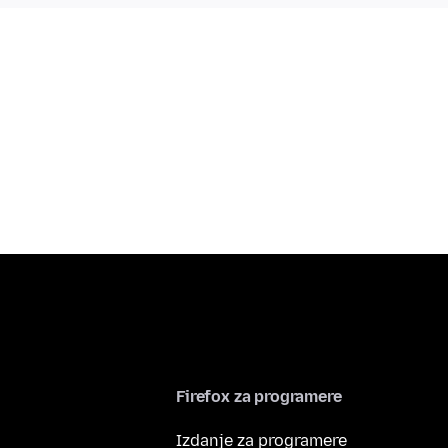
Firefox za programere
Izdanje za programere