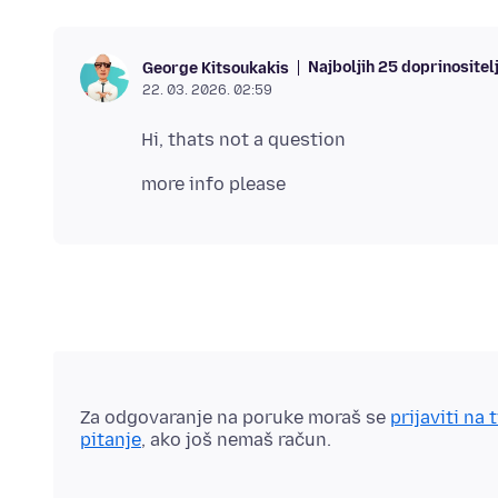
Najboljih 25 doprinositel
George Kitsoukakis
22. 03. 2026. 02:59
Za odgovaranje na poruke moraš se
prijaviti na 
pitanje
, ako još nemaš račun.