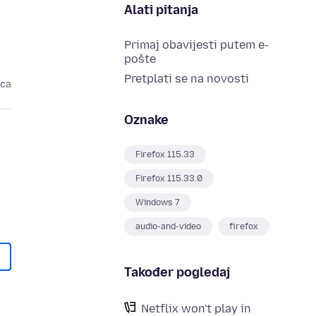
Alati pitanja
Primaj obavijesti putem e-
pošte
Pretplati se na novosti
eca
Oznake
Firefox 115.33
Firefox 115.33.0
Windows 7
audio-and-video
firefox
Također pogledaj
Netflix won't play in