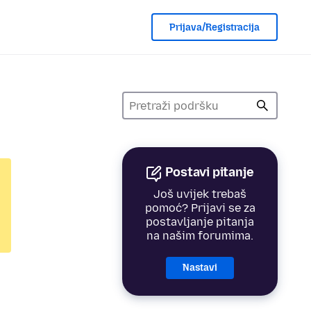
Prijava/Registracija
Postavi pitanje
Još uvijek trebaš
pomoć? Prijavi se za
postavljanje pitanja
na našim forumima.
Nastavi