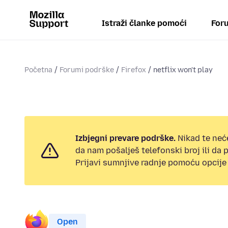
Istraži članke pomoći
Foru
Početna
Forumi podrške
Firefox
netflix won't play
Izbjegni prevare podrške.
Nikad te neć
da nam pošalješ telefonski broj ili da
Prijavi sumnjive radnje pomoću opcije 
Open