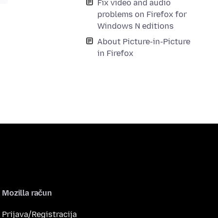
Fix video and audio
problems on Firefox for
Windows N editions
About Picture-in-Picture
in Firefox
Mozilla račun
Prijava/Registracija