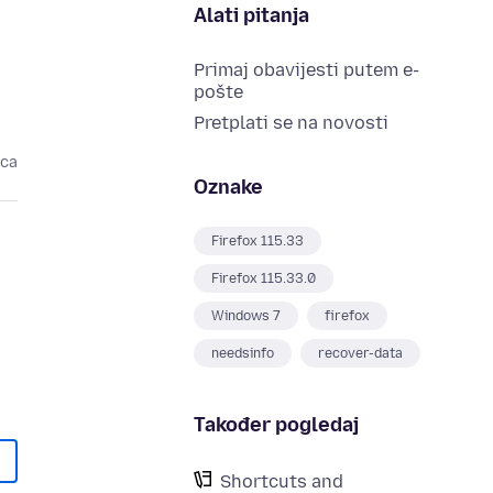
Alati pitanja
Primaj obavijesti putem e-
pošte
Pretplati se na novosti
eca
Oznake
Firefox 115.33
Firefox 115.33.0
Windows 7
firefox
needsinfo
recover-data
Također pogledaj
Shortcuts and