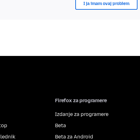
I ja imam ovaj problem
Firefox za programere
Izdanje za programere
top
Beta
lednik
Beta za Android