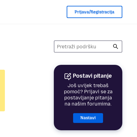
Prijava/Registracija
Postavi pitanje
Još uvijek trebaš
pomoć? Prijavi se za
postavljanje pitanja
na našim forumima.
Nastavi