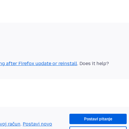
g after Firefox update or reinstall
Postavi pitanje
tvoj račun
.
Postavi novo