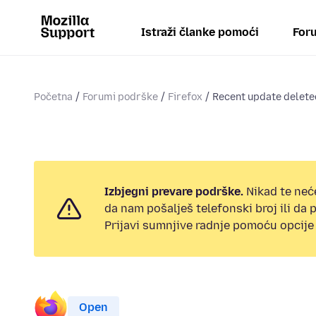
Istraži članke pomoći
Foru
Početna
Forumi podrške
Firefox
Recent update delete
Izbjegni prevare podrške.
Nikad te neć
da nam pošalješ telefonski broj ili da
Prijavi sumnjive radnje pomoću opcije 
Open