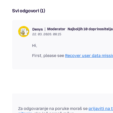
Svi odgovori (1)
Moderator
Najboljih 10 doprinositelja
Denys
22. 03. 2026. 08:15
First, please see
Recover user data missin
Za odgovaranje na poruke moraš se
prijaviti na 