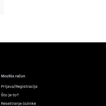
Mozilla račun
Prijava/Registracija
Što je to?
Resetiranje lozinke