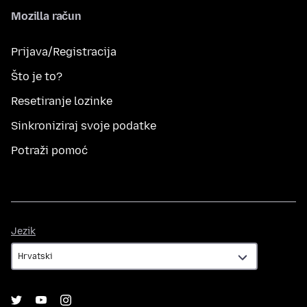
Mozilla račun
Prijava/Registracija
Što je to?
Resetiranje lozinke
Sinkroniziraj svoje podatke
Potraži pomoć
Jezik
Jezik