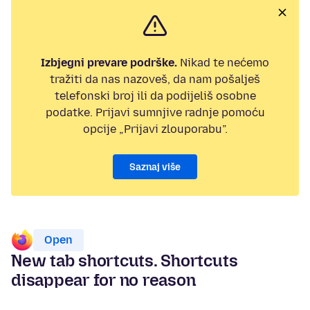
Izbjegni prevare podrške.
Nikad te nećemo
tražiti da nas nazoveš, da nam pošalješ
telefonski broj ili da podijeliš osobne
podatke. Prijavi sumnjive radnje pomoću
opcije „Prijavi zlouporabu”.
Saznaj više
Open
New tab shortcuts. Shortcuts
disappear for no reason