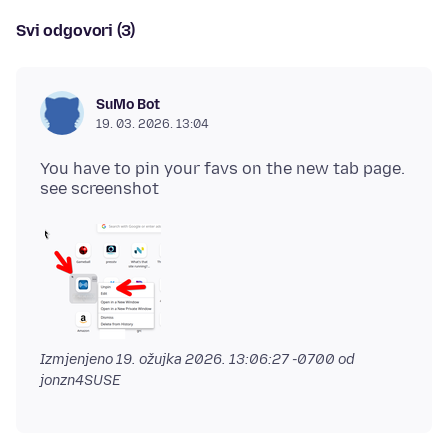
Svi odgovori (3)
SuMo Bot
19. 03. 2026. 13:04
You have to pin your favs on the new tab page.
Izmjenjeno
19. ožujka 2026. 13:06:27 -0700
od
jonzn4SUSE