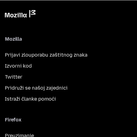
Mozilla
Prijavi zlouporabu zaštitnog znaka
Izvorni kod
Twitter
Pridruži se našoj zajednici
Istraži članke pomoći
Firefox
Preuzimanje