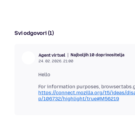
Svi odgovori (1)
Najboljih 10 doprinositelja
Agent virtuel
24. 02. 2026. 21:00
https://connect.mozilla.org/t5/ideas/dis
p/106732/highlight/true#M56219