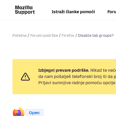
Istraži članke pomoći
Foru
Početna
Forumi podrške
Firefox
Disable tab groups?
Izbjegni prevare podrške.
Nikad te neć
da nam pošalješ telefonski broj ili da
Prijavi sumnjive radnje pomoću opcije 
Open