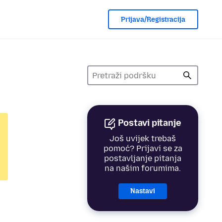
Prijava/Registracija
Postavi pitanje
Još uvijek trebaš
pomoć? Prijavi se za
postavljanje pitanja
na našim forumima.
Nastavi