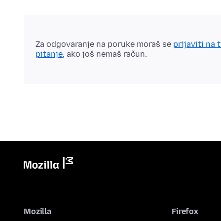
Za odgovaranje na poruke moraš se
prijaviti na 
pitanje
, ako još nemaš račun.
Mozilla
Firefox