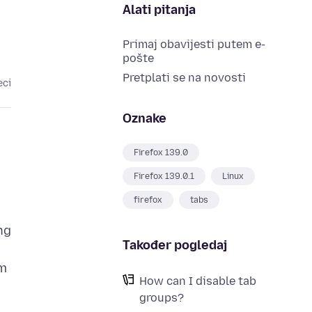
Alati pitanja
Primaj obavijesti putem e-
pošte
Pretplati se na novosti
eci
Oznake
Firefox 139.0
Firefox 139.0.1
Linux
firefox
tabs
ng
Također pogledaj
om
How can I disable tab
groups?