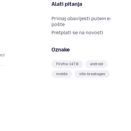
Alati pitanja
Primaj obavijesti putem e-
pošte
Pretplati se na novosti
Oznake
eci
Firefox 147.0
android
mobile
site-breakages