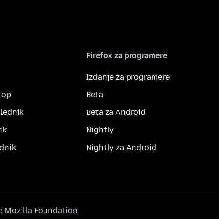
Firefox za programere
Izdanje za programere
top
Beta
lednik
Beta za Android
ik
Nightly
dnik
Nightly za Android
he
Mozilla Foundation
.