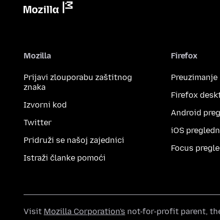
Mozilla
Firefox
Prijavi zlouporabu zaštitnog
Preuzimanje
znaka
Firefox desk
Izvorni kod
Android preg
Twitter
iOS pregledn
Pridruži se našoj zajednici
Focus pregle
Istraži članke pomoći
Visit
Mozilla Corporation's
not-for-profit parent, t