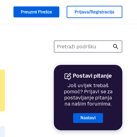
Preuzmi Firefox
Prijava/Registracija
Postavi pitanje
Još uvijek trebaš
pomoć? Prijavi se za
postavljanje pitanja
na našim forumima.
Nastavi