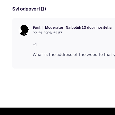
Svi odgovori (1)
Moderator
Najboljih 10 doprinositelja
Paul
22. 01. 2026. 04:57