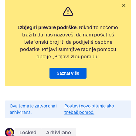
Izbjegni prevare podrške.
Nikad te nećemo
tražiti da nas nazoveš, da nam pošalješ
telefonski broj ili da podijeliš osobne
podatke. Prijavi sumnjive radnje pomoću
opcije „Prijavi zlouporabu”.
Saznaj više
Ova tema je zatvorena i
Postavi novo pitanje ako
arhivirana.
trebaš pomoć.
Locked
Arhivirano