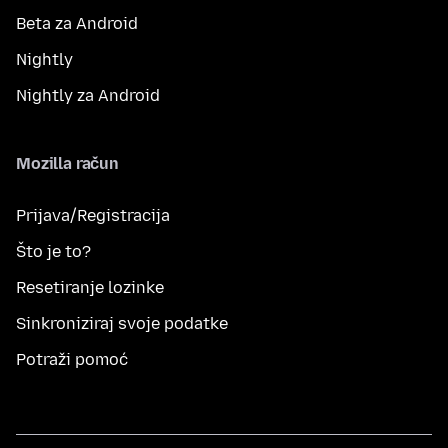
Beta za Android
Nightly
Nightly za Android
Mozilla račun
Prijava/Registracija
Što je to?
Resetiranje lozinke
Sinkroniziraj svoje podatke
Potraži pomoć