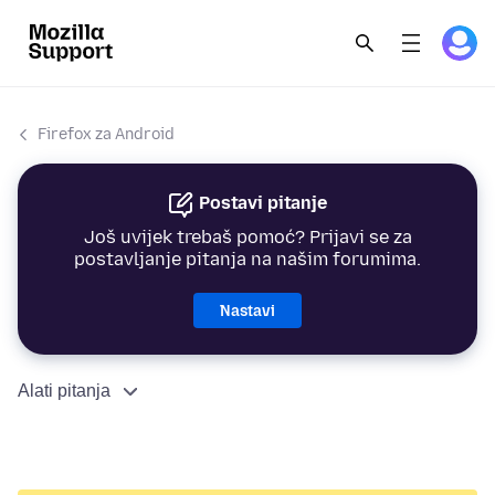
Firefox za Android
Postavi pitanje
Još uvijek trebaš pomoć? Prijavi se za
postavljanje pitanja na našim forumima.
Nastavi
Alati pitanja