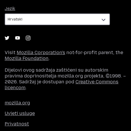
Jezik
Jezik
Visit
Mozilla Corporation's
not-for-profit parent, the
Mozilla Foundation
.
Dijelovi ovog sadržaja zaštićeni su autorskim
pravima doprinositelja mozilla.org projekta, ©1998. –
2026. Sadržaj je dostupan pod
Creative Commons
licencom
.
mozilla.org
Uvjeti usluge
Privatnost