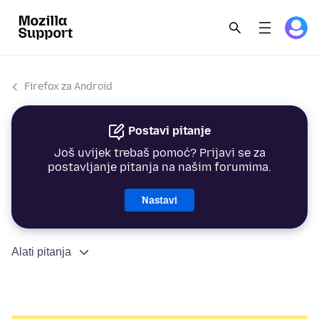
Firefox za Android
Postavi pitanje
Još uvijek trebaš pomoć? Prijavi se za
postavljanje pitanja na našim forumima.
Nastavi
Alati pitanja