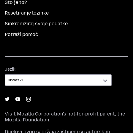
Što je to?
Resetiranje lozinke
Sinkroniziraj svoje podatke
Potraži pomoć
Jezik
Jezik
Visit
Mozilla Corporation's
not-for-profit parent, the
Mozilla Foundation
.
Dijelovi ovog sadržaja zaštićeni su autorskim