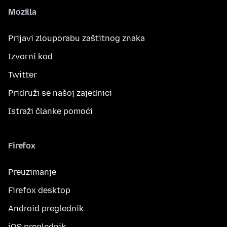
Mozilla
Prijavi zlouporabu zaštitnog znaka
Izvorni kod
Twitter
Pridruži se našoj zajednici
Istraži članke pomoći
Firefox
Preuzimanje
Firefox desktop
Android preglednik
iOS preglednik