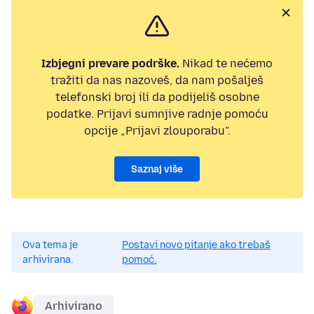
Izbjegni prevare podrške.
Nikad te nećemo
tražiti da nas nazoveš, da nam pošalješ
telefonski broj ili da podijeliš osobne
podatke. Prijavi sumnjive radnje pomoću
opcije „Prijavi zlouporabu”.
Saznaj više
Ova tema je
Postavi novo pitanje ako trebaš
arhivirana.
pomoć.
Arhivirano