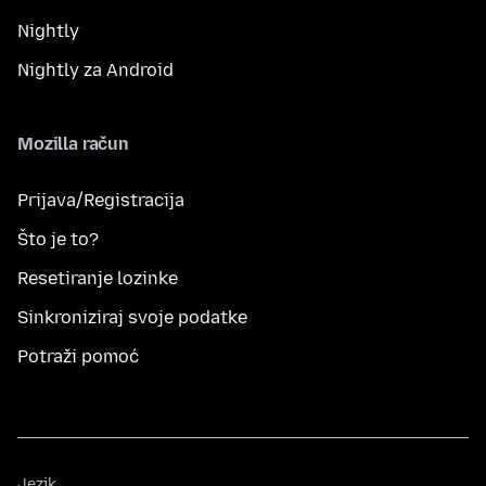
Nightly
Nightly za Android
Mozilla račun
Prijava/Registracija
Što je to?
Resetiranje lozinke
Sinkroniziraj svoje podatke
Potraži pomoć
Jezik
Jezik