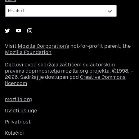
Visit
Mozilla Corporation's
not-for-profit parent, the
Mozilla Foundation
.
Dijelovi ovog sadržaja zaštićeni su autorskim
pravima doprinositelja mozilla.org projekta, ©1998. –
2026. Sadržaj je dostupan pod
Creative Commons
licencom
.
mozilla.org
Uvjeti usluge
Privatnost
Kolačići