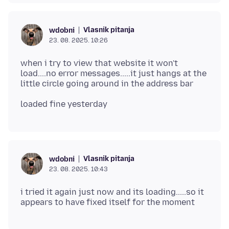
Vlasnik pitanja
wdobni
23. 08. 2025. 10:26
when i try to view that website it won't
load....no error messages.....it just hangs at the
Vlasnik pitanja
wdobni
23. 08. 2025. 10:43
i tried it again just now and its loading.....so it