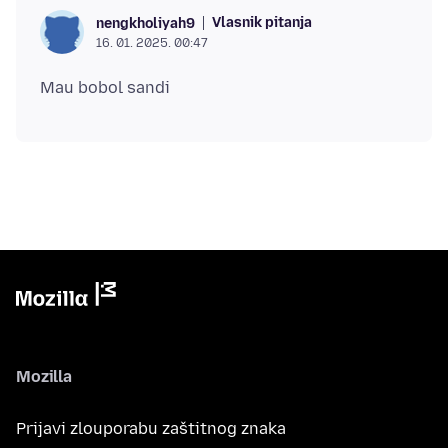
Vlasnik pitanja
nengkholiyah9
16. 01. 2025. 00:47
Mozilla
Prijavi zlouporabu zaštitnog znaka