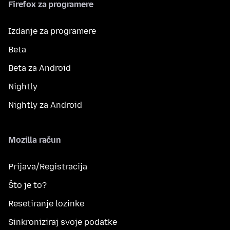
Firefox za programere
Izdanje za programere
Beta
Beta za Android
Nightly
Nightly za Android
Mozilla račun
Prijava/Registracija
Što je to?
Resetiranje lozinke
Sinkroniziraj svoje podatke