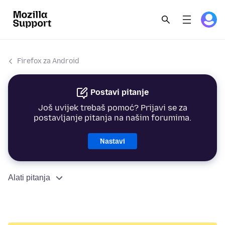
Firefox za Android
Postavi pitanje
Još uvijek trebaš pomoć? Prijavi se za
postavljanje pitanja na našim forumima.
Nastavi
Alati pitanja