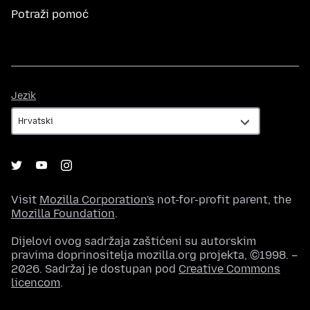
Potraži pomoć
Jezik
Jezik
Visit
Mozilla Corporation's
not-for-profit parent, the
Mozilla Foundation
.
Dijelovi ovog sadržaja zaštićeni su autorskim
pravima doprinositelja mozilla.org projekta, ©1998. –
2026. Sadržaj je dostupan pod
Creative Commons
licencom
.