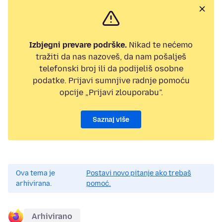
Izbjegni prevare podrške.
Nikad te nećemo
tražiti da nas nazoveš, da nam pošalješ
telefonski broj ili da podijeliš osobne
podatke. Prijavi sumnjive radnje pomoću
opcije „Prijavi zlouporabu”.
Saznaj više
Ova tema je
Postavi novo pitanje ako trebaš
arhivirana.
pomoć.
Arhivirano