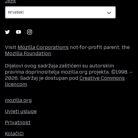
Jezik
Jezik
Visit
Mozilla Corporation's
not-for-profit parent, the
Mozilla Foundation
.
Dijelovi ovog sadržaja zaštićeni su autorskim
pravima doprinositelja mozilla.org projekta, ©1998. –
2026. Sadržaj je dostupan pod
Creative Commons
licencom
.
mozilla.org
Uvjeti usluge
Privatnost
Kolačići