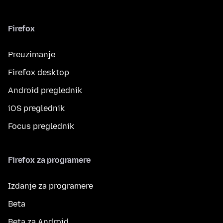
Firefox
Preuzimanje
Firefox desktop
Android preglednik
iOS preglednik
Focus preglednik
Firefox za programere
Izdanje za programere
Beta
Beta za Android