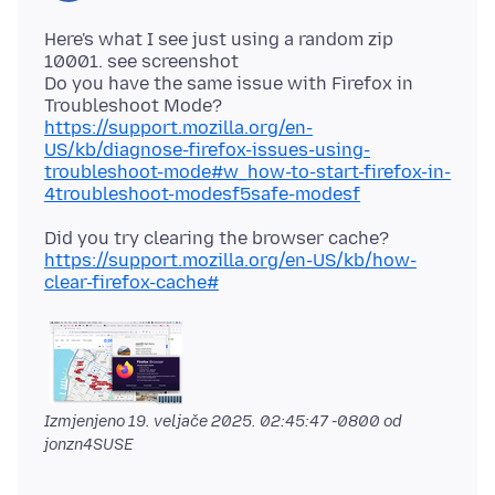
Here's what I see just using a random zip
10001. see screenshot
Do you have the same issue with Firefox in
Troubleshoot Mode?
https://support.mozilla.org/en-
US/kb/diagnose-firefox-issues-using-
troubleshoot-mode#w_how-to-start-firefox-in-
4troubleshoot-modesf5safe-modesf
Did you try clearing the browser cache?
https://support.mozilla.org/en-US/kb/how-
clear-firefox-cache#
Izmjenjeno
19. veljače 2025. 02:45:47 -0800
od
jonzn4SUSE