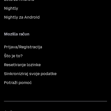
Nightly
Nightly za Android
Mozilla račun
Prijava/Registracija
Što je to?
Resetiranje lozinke
Sinkroniziraj svoje podatke
Potraži pomoć