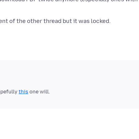
opefully
this