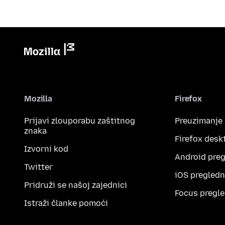
Mozilla
Firefox
Prijavi zlouporabu zaštitnog
Preuzimanje
znaka
Firefox desk
Izvorni kod
Android preg
Twitter
iOS pregledn
Pridruži se našoj zajednici
Focus pregle
Istraži članke pomoći