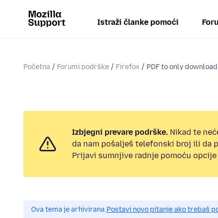
Istraži članke pomoći
Foru
Početna
Forumi podrške
Firefox
PDF to only download
Izbjegni prevare podrške.
Nikad te neć
da nam pošalješ telefonski broj ili da
Prijavi sumnjive radnje pomoću opcije 
Ova tema je arhivirana.
Postavi novo pitanje ako trebaš 