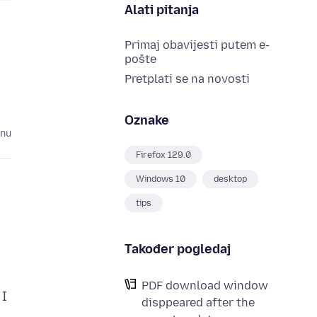
Alati pitanja
Primaj obavijesti putem e-
pošte
Pretplati se na novosti
Oznake
inu
Firefox 129.0
Windows 10
desktop
tips
Također pogledaj
PDF download window
 I
disppeared after the