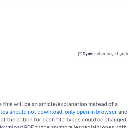
DynV
replied
prije 1 god
 this will be an article/explanation instead of a
iles should not download, only open in browser
and
at the action for each file-types could be changed.
 download PDF twice anymore (especially ones with