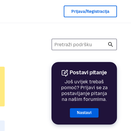
Prijava/Registracija
Postavi pitanje
Još uvijek trebaš
pomoć? Prijavi se za
postavljanje pitanja
na našim forumima.
Nastavi