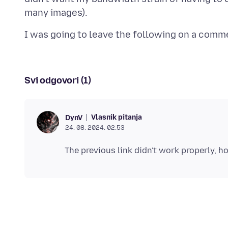
Svi odgovori (1)
Vlasnik pitanja
DynV
24. 08. 2024. 02:53
The previous link didn't work properly, h