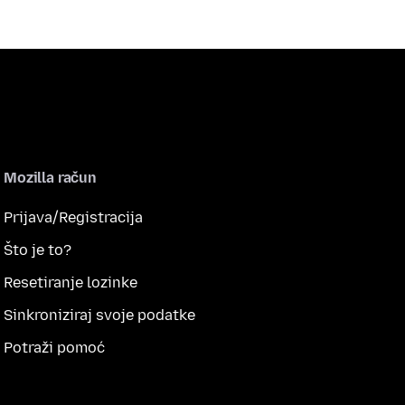
Mozilla račun
Prijava/Registracija
Što je to?
Resetiranje lozinke
Sinkroniziraj svoje podatke
Potraži pomoć