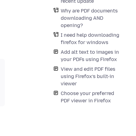
recent update
Why are PDF documents
downloading AND
opening?
I need help downloading
firefox for windows
Add alt text to images in
your PDFs using Firefox
View and edit PDF files
using Firefox’s built-in
viewer
Choose your preferred
PDF viewer in Firefox