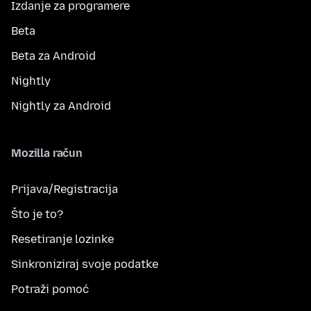
Izdanje za programere
Beta
Beta za Android
Nightly
Nightly za Android
Mozilla račun
Prijava/Registracija
Što je to?
Resetiranje lozinke
Sinkroniziraj svoje podatke
Potraži pomoć