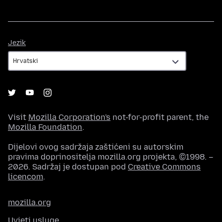
Jezik
Jezik
Visit
Mozilla Corporation's
not-for-profit parent, the
Mozilla Foundation
.
Dijelovi ovog sadržaja zaštićeni su autorskim
pravima doprinositelja mozilla.org projekta, ©1998. –
2026. Sadržaj je dostupan pod
Creative Commons
licencom
.
mozilla.org
Uvjeti usluge