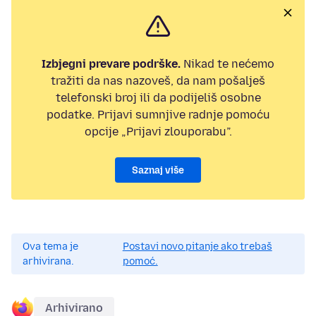
Izbjegni prevare podrške.
Nikad te nećemo
tražiti da nas nazoveš, da nam pošalješ
telefonski broj ili da podijeliš osobne
podatke. Prijavi sumnjive radnje pomoću
opcije „Prijavi zlouporabu”.
Saznaj više
Ova tema je
Postavi novo pitanje ako trebaš
arhivirana.
pomoć.
Arhivirano