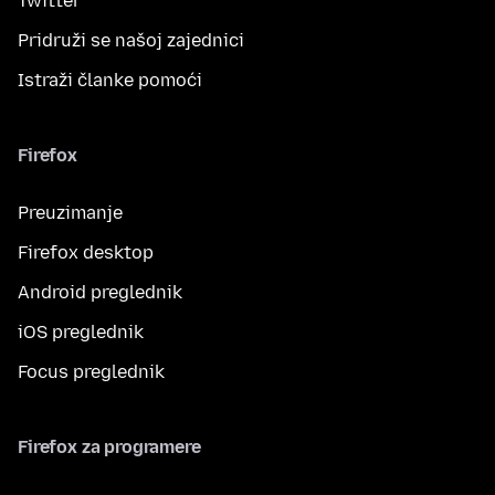
Twitter
Pridruži se našoj zajednici
Istraži članke pomoći
Firefox
Preuzimanje
Firefox desktop
Android preglednik
iOS preglednik
Focus preglednik
Firefox za programere