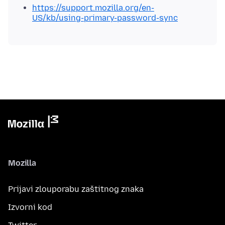
https://support.mozilla.org/en-
US/kb/using-primary-password-sync
Mozilla
Prijavi zlouporabu zaštitnog znaka
Izvorni kod