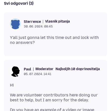
Svi odgovori (3)
Vlasnik pitanja
Sterrence
30. 06. 2024. 08:45
Y'all just gonna let this time out and lock with
Moderator
Najboljih 10 doprinositelja
Paul
05. 07. 2024. 14:41
We are volunteer contributors here doing our
Do you have an example of a video or image