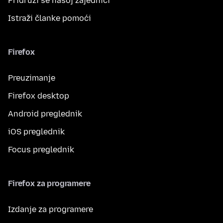
Pridruži se našoj zajednici
Istraži članke pomoći
Firefox
Preuzimanje
Firefox desktop
Android preglednik
iOS preglednik
Focus preglednik
Firefox za programere
Izdanje za programere