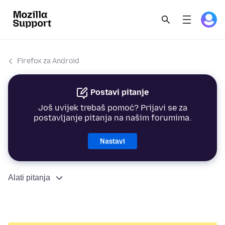
Firefox za Android
Postavi pitanje
Još uvijek trebaš pomoć? Prijavi se za
postavljanje pitanja na našim forumima.
Nastavi
Alati pitanja