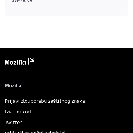
Sterrence
Mozilla
Prijavi zlouporabu zaštitnog znaka
Izvorni kod
Twitter