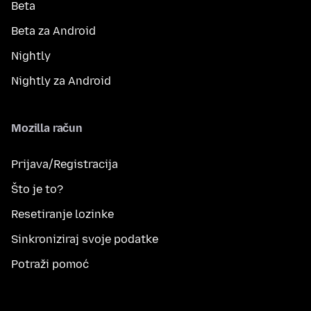
Beta
Beta za Android
Nightly
Nightly za Android
Mozilla račun
Prijava/Registracija
Što je to?
Resetiranje lozinke
Sinkroniziraj svoje podatke
Potraži pomoć