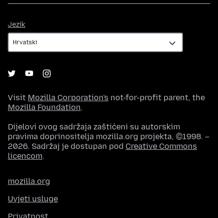
Jezik
Jezik
Visit
Mozilla Corporation's
not-for-profit parent, the
Mozilla Foundation
.
Dijelovi ovog sadržaja zaštićeni su autorskim
pravima doprinositelja mozilla.org projekta, ©1998. –
2026. Sadržaj je dostupan pod
Creative Commons
licencom
.
mozilla.org
Uvjeti usluge
Privatnost