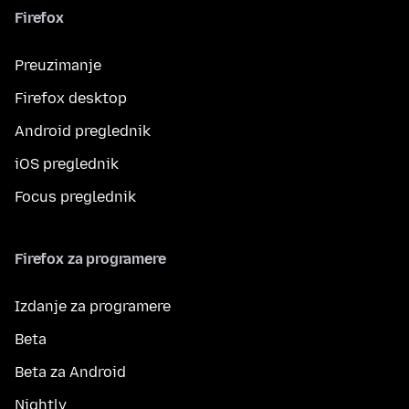
Firefox
Preuzimanje
Firefox desktop
Android preglednik
iOS preglednik
Focus preglednik
Firefox za programere
Izdanje za programere
Beta
Beta za Android
Nightly