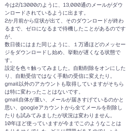
今は2/13000のように、13,000通のメールがダウ
ンロードされているように出ます。
2か月前から症状が出て、そのダウンロードが終わ
るまで、ゼロになるまで待機したことがあるのです
が、
数日後にはまた同じように、１万通ほどのメッセー
ジをダウンロードし始め、挙動が遅くなる状態で
す。
設定を色々触ってみました。自動削除をオンにした
り、自動受信ではなく手動の受信に変えたり。
gmail以外のアカウントも取得していますがそちら
は特に変わったことはないです。
gmail自体が重い、メールが届きすげているのかと
思い、googleアカウントから全てメールを削除し
たりも試みてみましたが状況は変わりません。
10年ほど使っていますが今までこのようなことは