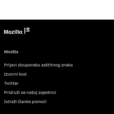
Mozilla
Prijavi zlouporabu zaštitnog znaka
Izvorni kod
Twitter
Pridruži se našoj zajednici
Istraži članke pomoći