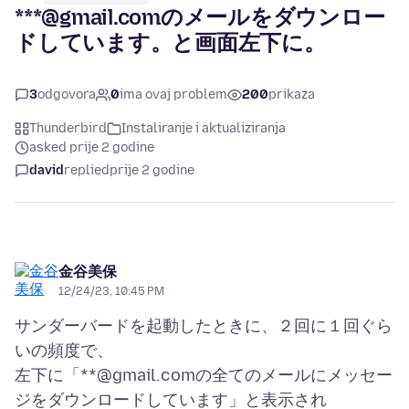
***@gmail.comのメールをダウンロー
ドしています。と画面左下に。
3
odgovora
0
ima ovaj problem
200
prikaza
Thunderbird
Instaliranje i aktualiziranja
asked prije 2 godine
david
replied
prije 2 godine
金谷美保
12/24/23, 10:45 PM
サンダーバードを起動したときに、２回に１回ぐら
いの頻度で、
左下に「**@gmail.comの全てのメールにメッセー
ジをダウンロードしています」と表示され