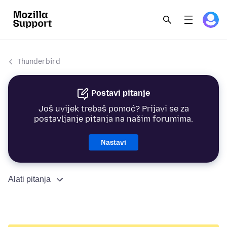
Thunderbird
Postavi pitanje
Još uvijek trebaš pomoć? Prijavi se za
postavljanje pitanja na našim forumima.
Nastavi
Alati pitanja