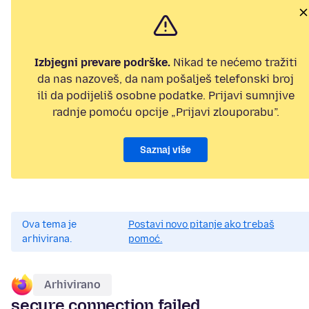
Izbjegni prevare podrške.
Nikad te nećemo tražiti
da nas nazoveš, da nam pošalješ telefonski broj
ili da podijeliš osobne podatke. Prijavi sumnjive
radnje pomoću opcije „Prijavi zlouporabu”.
Saznaj više
Ova tema je
Postavi novo pitanje ako trebaš
arhivirana.
pomoć.
Arhivirano
secure connection failed