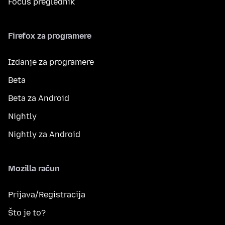
Focus preglednik
Firefox za programere
Izdanje za programere
Beta
Beta za Android
Nightly
Nightly za Android
Mozilla račun
Prijava/Registracija
Što je to?