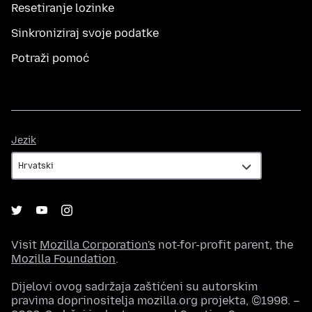
Resetiranje lozinke
Sinkroniziraj svoje podatke
Potraži pomoć
Jezik
Jezik
Visit
Mozilla Corporation's
not-for-profit parent, the
Mozilla Foundation
.
Dijelovi ovog sadržaja zaštićeni su autorskim
pravima doprinositelja mozilla.org projekta, ©1998. –