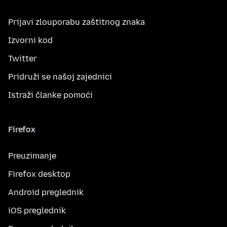
Prijavi zlouporabu zaštitnog znaka
Izvorni kod
Twitter
Pridruži se našoj zajednici
Istraži članke pomoći
Firefox
Preuzimanje
Firefox desktop
Android preglednik
iOS preglednik