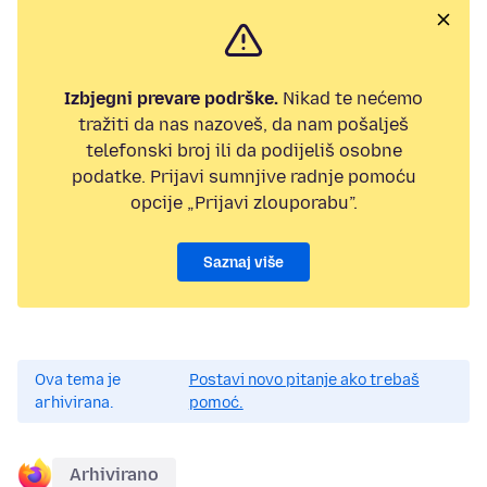
Izbjegni prevare podrške.
Nikad te nećemo
tražiti da nas nazoveš, da nam pošalješ
telefonski broj ili da podijeliš osobne
podatke. Prijavi sumnjive radnje pomoću
opcije „Prijavi zlouporabu”.
Saznaj više
Ova tema je
Postavi novo pitanje ako trebaš
arhivirana.
pomoć.
Arhivirano