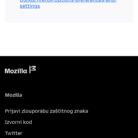
settings
Mozilla
Prijavi zlouporabu zaštitnog znaka
Izvorni kod
Twitter