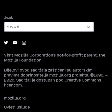
Jezik
Jezik
Visit
Mozilla Corporation's
not-for-profit parent, the
Mozilla Foundation
.
Dijelovi ovog sadržaja zaštićeni su autorskim
pravima doprinositelja mozilla.org projekta, ©1998. –
2026. Sadržaj je dostupan pod
Creative Commons
licencom
.
mozilla.org
Uvjeti usluge