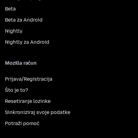
Beta
Beta za Android
Nightly
Nightly za Android
Mozilla račun
Prijava/Registracija
Što je to?
Resetiranje lozinke
Sinkroniziraj svoje podatke
Potraži pomoć