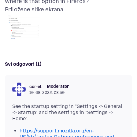
Priložene slike ekrana
Svi odgovori (1)
Moderator
cor-el
10. 08. 2022. 08:50
See the startup setting in "Settings -> General
-> Startup" and the settings in "Settings ->
https://support.mozilla.org/en-
US/kb/firefox-Options-preferences-and-