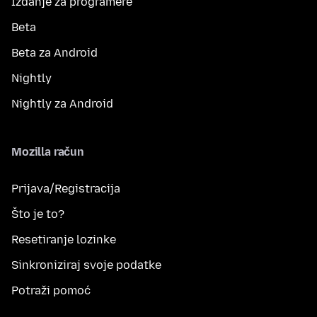
Izdanje za programere
Beta
Beta za Android
Nightly
Nightly za Android
Mozilla račun
Prijava/Registracija
Što je to?
Resetiranje lozinke
Sinkroniziraj svoje podatke
Potraži pomoć