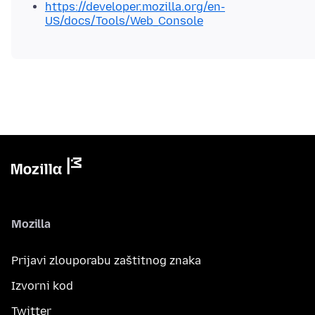
https://developer.mozilla.org/en-
US/docs/Tools/Web_Console
Mozilla
Prijavi zlouporabu zaštitnog znaka
Izvorni kod
Twitter