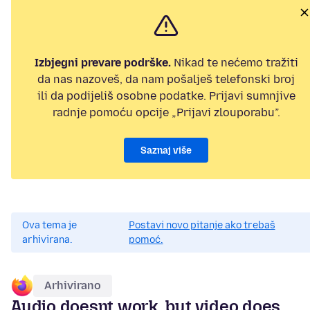
Izbjegni prevare podrške.
Nikad te nećemo tražiti
da nas nazoveš, da nam pošalješ telefonski broj
ili da podijeliš osobne podatke. Prijavi sumnjive
radnje pomoću opcije „Prijavi zlouporabu”.
Saznaj više
Ova tema je
Postavi novo pitanje ako trebaš
arhivirana.
pomoć.
Arhivirano
Audio doesnt work, but video does