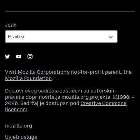
Jezik
Jezik
Visit
Mozilla Corporation's
not-for-profit parent, the
Mozilla Foundation
.
Dijelovi ovog sadržaja zaštićeni su autorskim
pravima doprinositelja mozilla.org projekta, ©1998. –
2026. Sadržaj je dostupan pod
Creative Commons
licencom
.
mozilla.org
Uvjeti usluge