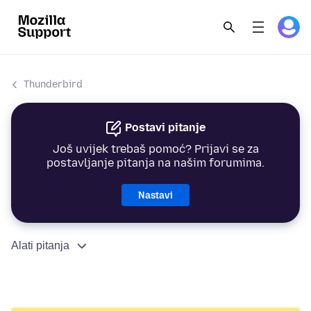
Thunderbird
Postavi pitanje
Još uvijek trebaš pomoć? Prijavi se za
postavljanje pitanja na našim forumima.
Nastavi
Alati pitanja