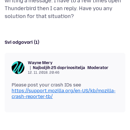
writing a message. I have to a few times open
Thunderbird then I can reply. Have you any
Svi odgovori (1)
Wayne Mery
Najboljih 25 doprinositelja
Moderator
12. 11. 2018. 20:46
Please post your crash IDs see
https://support.mozilla.org/en-US/kb/mozilla-
crash-reporter-tb/