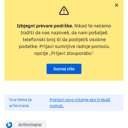
Izbjegni prevare podrške.
Nikad te nećemo
tražiti da nas nazoveš, da nam pošalješ
telefonski broj ili da podijeliš osobne
podatke. Prijavi sumnjive radnje pomoću
opcije „Prijavi zlouporabu”.
Saznaj više
Ova tema je
Postavi novo pitanje ako trebaš
arhivirana.
pomoć.
Arhivirano