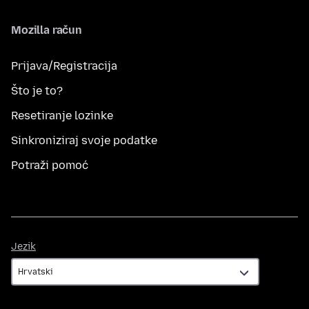
Mozilla račun
Prijava/Registracija
Što je to?
Resetiranje lozinke
Sinkroniziraj svoje podatke
Potraži pomoć
Jezik
Jezik