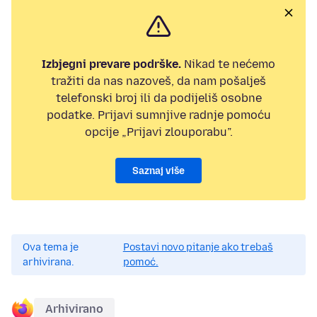
Izbjegni prevare podrške.
Nikad te nećemo
tražiti da nas nazoveš, da nam pošalješ
telefonski broj ili da podijeliš osobne
podatke. Prijavi sumnjive radnje pomoću
opcije „Prijavi zlouporabu”.
Saznaj više
Ova tema je
Postavi novo pitanje ako trebaš
arhivirana.
pomoć.
Arhivirano