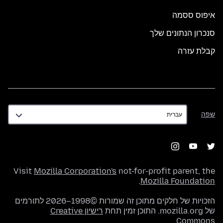
איפוס ססמה
סנכרון הנתונים שלך
קבלת עזרה
שפה
שפה
Visit
Mozilla Corporation's
not-for-profit parent, the
.
Mozilla Foundation
הזכויות של חלקים מתוכן זה שמורות ©1998–2026 לתורמים
של mozilla.org. התוכן זמין תחת
רישיון Creative
.
Commons