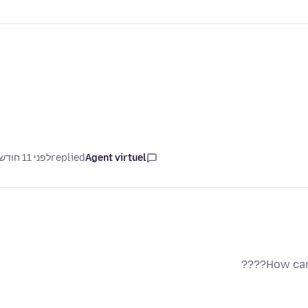
Agent virtuel
replied
לפני 11 חודשים
How can