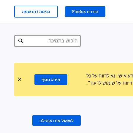
הורדת Firefox
כניסה / הרשמה
אישי. נא לדווח על כל
מידע נוסף
ווח על שימוש לרעה״.
לשאול את הקהילה