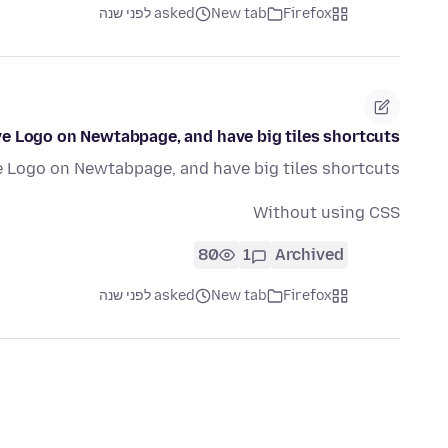
Firefox
New tab
asked לפני שנה
e Logo on Newtabpage, and have big tiles shortcuts
 Logo on Newtabpage, and have big tiles shortcuts
Without using CSS
80
1
Archived
Firefox
New tab
asked לפני שנה