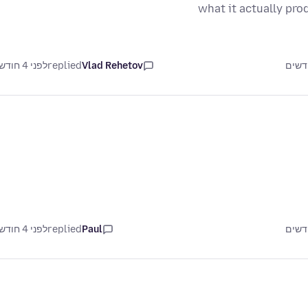
what it actually pro
Vlad Rehetov
replied
לפני 4 חודשים
Paul
replied
לפני 4 חודשים