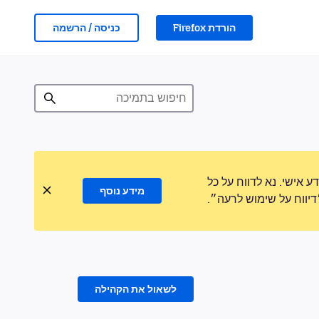
הורדת Firefox
כניסה / הרשמה
אישי. נא לדווח על כל
מידע נוסף
ווח על שימוש לרעה״.
לשאול את הקהילה