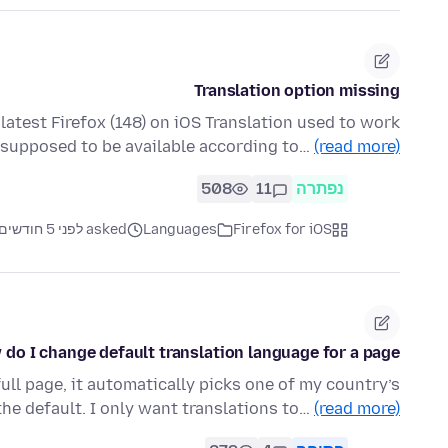
Translation option missing
 latest Firefox (148) on iOS Translation used to work
 supposed to be available according to…
(read more)
נפתרה
11
508
Firefox for iOS
Languages
asked לפני 5 חודשים
do I change default translation language for a page.
full page, it automatically picks one of my country’s
the default. I only want translations to…
(read more)