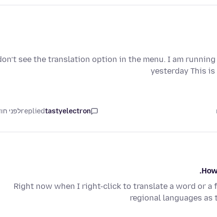
don’t see the translation option in the menu. I am running
yesterday This is
tastyelectron
replied
לפני חו
How 
Right now when I right-click to translate a word or a 
regional languages as 