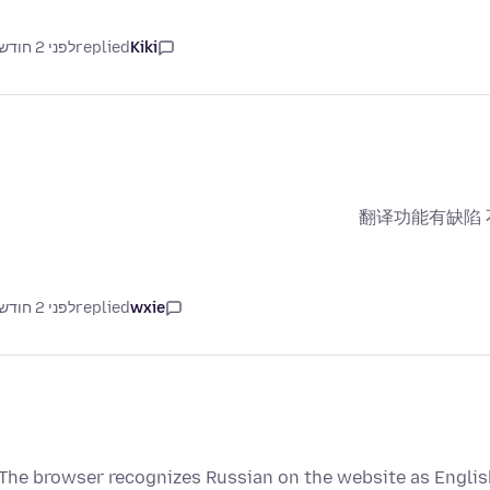
Kiki
replied
לפני 2 חודשים
翻译功能有缺陷
wxie
replied
לפני 2 חודשים
The browser recognizes Russian on the website as English 