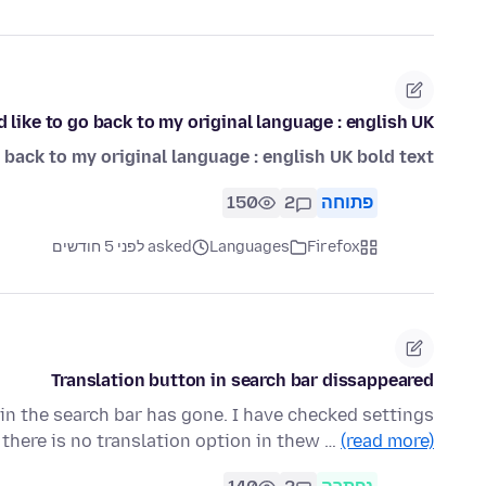
d like to go back to my original language : english UK
o back to my original language : english UK bold text
פתוחה
2
150
Firefox
Languages
asked לפני 5 חודשים
Translation button in search bar dissappeared
n in the search bar has gone. I have checked settings
 there is no translation option in thew …
(read more)