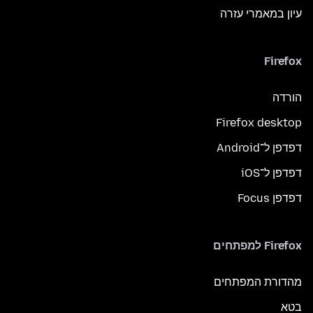
עיון במאמרי עזרה
Firefox
הורדה
Firefox desktop
דפדפן ל־Android
דפדפן ל־iOS
דפדפן Focus
Firefox למפתחים
מהדורת המפתחים
בטא