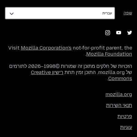
שפה
שפה
Visit
Mozilla Corporation's
not-for-profit parent, the
.
Mozilla Foundation
הזכויות של חלקים מתוכן זה שמורות ©1998–2026 לתורמים
של mozilla.org. התוכן זמין תחת
רישיון Creative
.
Commons
mozilla.org
תנאי השירות
פרטיות
עוגיות