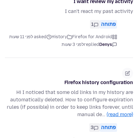
I want review my activity
I can't react my past activity
פתוחה
1
Firefox for Android
History
asked לפני 11 שעות
Denys
replied
לפני 3 שעות
Firefox history configuration
Hi I noticed that some old links in my history are
automatically deleted. How to configure expiration
rules (if possible) in order to keep links forever, until
manual de…
(read more)
פתוחה
3