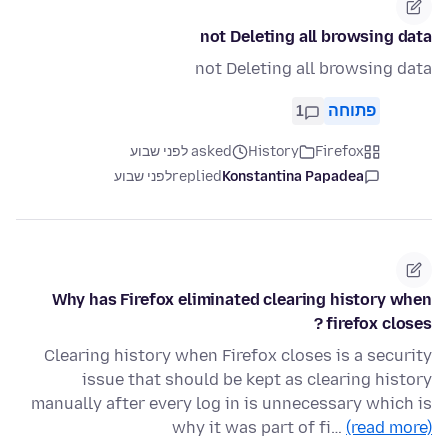
not Deleting all browsing data
not Deleting all browsing data
פתוחה
1
Firefox
History
asked לפני שבוע
Konstantina Papadea
replied
לפני שבוע
Why has Firefox eliminated clearing history when
firefox closes ?
Clearing history when Firefox closes is a security
issue that should be kept as clearing history
manually after every log in is unnecessary which is
why it was part of fi…
(read more)