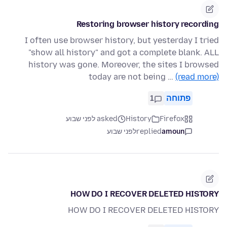
Restoring browser history recording
I often use browser history, but yesterday I tried
"show all history" and got a complete blank. ALL
history was gone. Moreover, the sites I browsed
today are not being …
(read more)
פתוחה
1
Firefox
History
asked לפני שבוע
amoun
replied
לפני שבוע
HOW DO I RECOVER DELETED HISTORY
HOW DO I RECOVER DELETED HISTORY