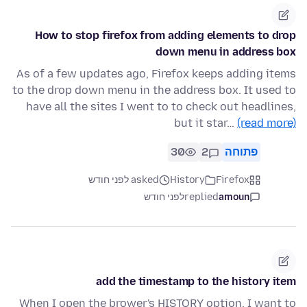
How to stop firefox from adding elements to drop
down menu in address box
As of a few updates ago, Firefox keeps adding items
to the drop down menu in the address box. It used to
have all the sites I went to to check out headlines,
but it star…
(read more)
פתוחה
2
30
Firefox
History
asked לפני חודש
amoun
replied
לפני חודש
add the timestamp to the history item
When I open the brower's HISTORY option. I want to