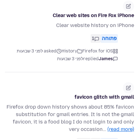
Clear web sites on Fire Fox iPhone
Clear website history on iPhone
פתוחה
1
Firefox for iOS
History
asked לפני 3 שבועות
James
replied
לפני 3 שבועות
favicon glitch with gmail
Firefox drop down history shows about 85% favicon
substitution for gmail entries. It is not the gmail
favicon, it is a food blog I do not login to and only
very occasion…
(read more)