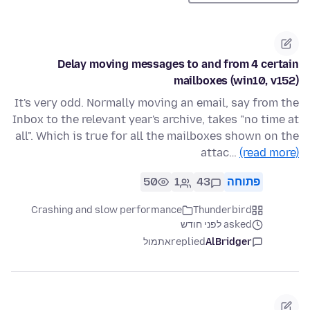
Delay moving messages to and from 4 certain
mailboxes (win10, v152)
It's very odd. Normally moving an email, say from the
Inbox to the relevant year's archive, takes "no time at
all". Which is true for all the mailboxes shown on the
attac…
(read more)
פתוחה
43
1
50
Crashing and slow performance
Thunderbird
asked לפני חודש
AlBridger
replied
אתמול