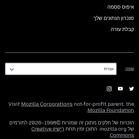
איפוס ססמה
סנכרון הנתונים שלך
קבלת עזרה
שפה
שפה
Visit
Mozilla Corporation's
not-for-profit parent, the
.
Mozilla Foundation
הזכויות של חלקים מתוכן זה שמורות ©1998–2026 לתורמים
של mozilla.org. התוכן זמין תחת
רישיון Creative
.
Commons