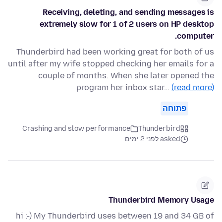
Receiving, deleting, and sending messages is
extremely slow for 1 of 2 users on HP desktop
computer.
Thunderbird had been working great for both of us
until after my wife stopped checking her emails for a
couple of months. When she later opened the
program her inbox star…
(read more)
פתוחה
Crashing and slow performance
Thunderbird
asked לפני 2 ימים
Thunderbird Memory Usage
hi :-) My Thunderbird uses between 19 and 34 GB of