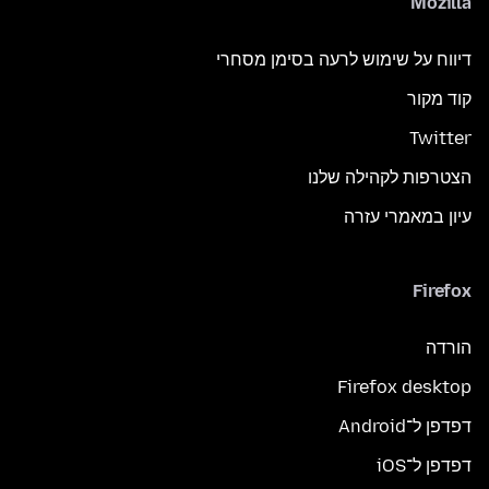
Mozilla
דיווח על שימוש לרעה בסימן מסחרי
קוד מקור
Twitter
הצטרפות לקהילה שלנו
עיון במאמרי עזרה
Firefox
הורדה
Firefox desktop
דפדפן ל־Android
דפדפן ל־iOS