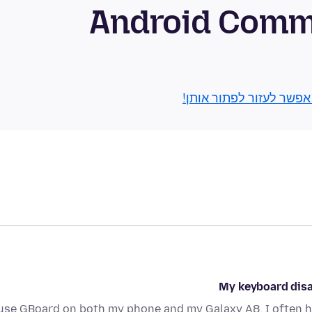
בור Android Community
 אפשר לעזור לפתור אותן!
My keyboard disa
 use GBoard on both my phone and my Galaxy A8. I often 