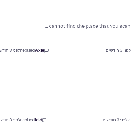
I cannot find the place that you sca
wxie
replied
לפני 3 חודשים
דשים
Kiki
replied
לפני 3 חודשים