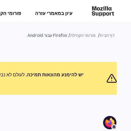
עיון במאמרי עזרה
פורומי הק
דף הבית
פורומי הקהילה
Firefox עבור Android
יש להימנע מהונאות תמיכה.
לעולם לא נבק