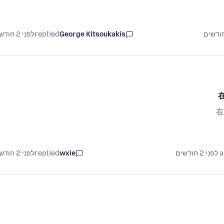
George Kitsoukakis
replied
לפני 2 חודשים
在
דשים
wxie
replied
לפני 2 חודשים