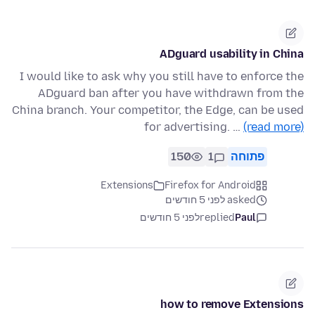
ADguard usability in China
I would like to ask why you still have to enforce the
ADguard ban after you have withdrawn from the
China branch. Your competitor, the Edge, can be used
for advertising. …
(read more)
פתוחה
1
150
Extensions
Firefox for Android
asked לפני 5 חודשים
Paul
replied
לפני 5 חודשים
how to remove Extensions