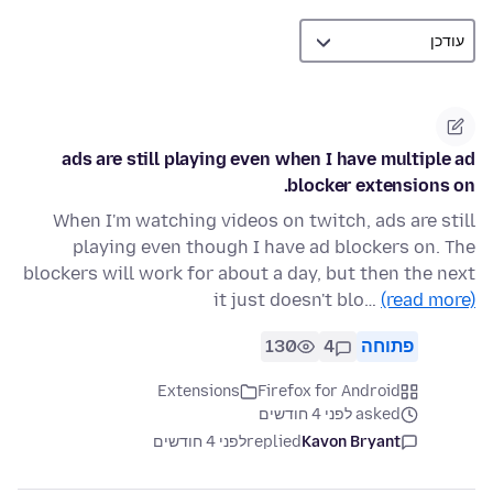
ads are still playing even when I have multiple ad
blocker extensions on.
When I'm watching videos on twitch, ads are still
playing even though I have ad blockers on. The
blockers will work for about a day, but then the next
it just doesn't blo…
(read more)
פתוחה
4
130
Extensions
Firefox for Android
asked לפני 4 חודשים
Kavon Bryant
replied
לפני 4 חודשים