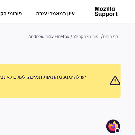
עיון במאמרי עזרה
פורומי הק
דף הבית
פורומי הקהילה
Firefox עבור Android
יש להימנע מהונאות תמיכה.
לעולם לא נבק