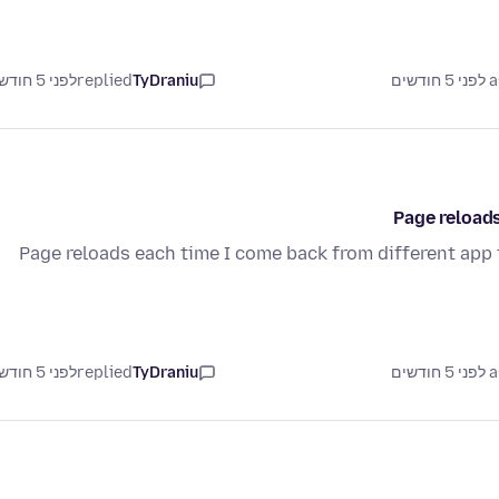
דשים
TyDraniu
replied
לפני 5 חודשים
Page reloads
Page reloads each time I come back from different app
דשים
TyDraniu
replied
לפני 5 חודשים