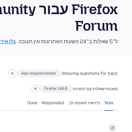
Firefox ע
Forum
ל־5 שאלות ב־24 השעות האחרונות אין תגובה.
גלו איך
Showing questions for topic:
App responsiveness
מוצגות שאלות עם התגיות:
Firefox 148.0
הכול
נדרשת תשומת לב
Responded
Done