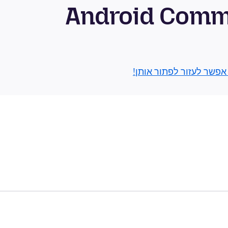
בור Android Community
 אפשר לעזור לפתור אותן!