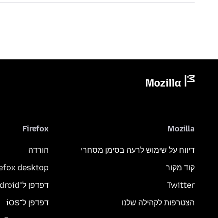
Firefox
Mozilla
דיווח על שימוש לרעה בסימן מסחרי
הורדה
קוד מקור
refox desktop
Twitter
דפדפן ל־Android
הצטרפות לקהילה שלנו
דפדפן ל־iOS