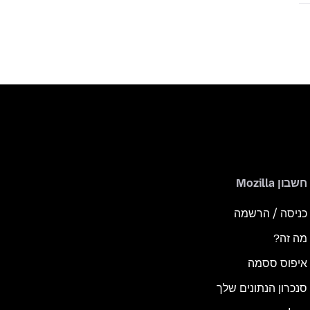
חשבון Mozilla
כניסה / הרשמה
מה זה?
איפוס ססמה
סנכרון הנתונים שלך