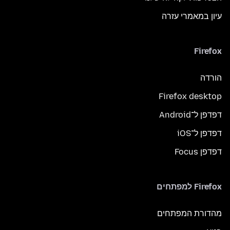
עיון במאמרי עזרה
Firefox
הורדה
Firefox desktop
דפדפן ל־Android
דפדפן ל־iOS
דפדפן Focus
Firefox למפתחים
מהדורת המפתחים