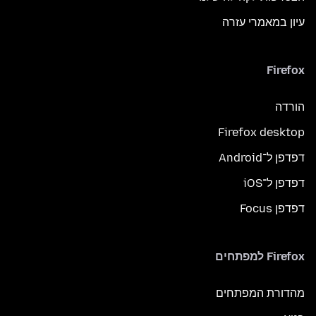
עיון במאמרי עזרה
Firefox
הורדה
Firefox desktop
דפדפן ל־Android
דפדפן ל־iOS
דפדפן Focus
Firefox למפתחים
מהדורת המפתחים