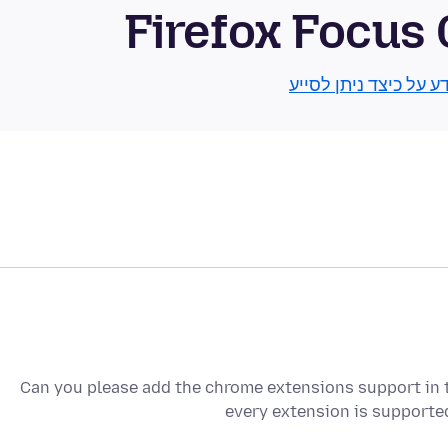
Firefox Focu
ע על כיצד ניתן לסייע
Can you please add the chrome extensions support in th
every extension is support