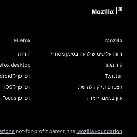
Firefox
Mozilla
דיווח על שימוש לרעה בסימן מסחרי
הורדה
קוד מקור
refox desktop
Twitter
דפדפן ל־Android
הצטרפות לקהילה שלנו
דפדפן ל־iOS
עיון במאמרי עזרה
דפדפן Focus
ation's
not-for-profit parent, the
Mozilla Foundation