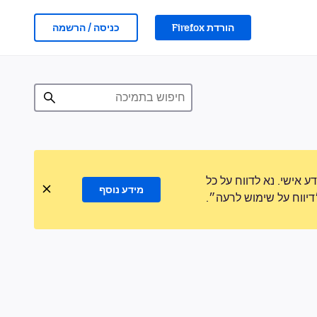
הורדת Firefox
כניסה / הרשמה
אישי. נא לדווח על כל
מידע נוסף
ווח על שימוש לרעה״.