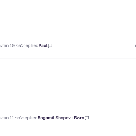
Paul
replied
לפני 10 חודשים
Bogomil Shopov - Бого
replied
לפני 11 חודשים